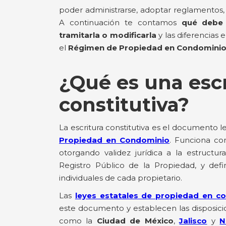
poder administrarse, adoptar reglamentos, a
A continuación te contamos
qué debe 
tramitarla o modificarla
y las diferencias
el
Régimen de Propiedad en Condomini
¿Qué es una escr
constitutiva?
La escritura constitutiva es el documento 
Propiedad en Condominio
. Funciona c
otorgando validez jurídica a la estructu
Registro Público de la Propiedad, y de
individuales de cada propietario.
Las
leyes estatales de propiedad en c
este documento y establecen las disposic
como la
Ciudad de México
,
Jalisco
y
N