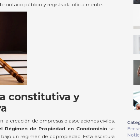
e notario público y registrada oficialmente.
a constitutiva y
va
a creación de empresas o asociaciones civiles,
Categ
 del Régimen de Propiedad en Condominio
se
Ecos
Notic
 bajo un régimen de copropiedad. Esta escritura