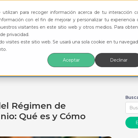
ductos
Funcionalidades
Eventos
Recursos
utilizan para recoger información acerca de tu interacción c
formación con el fin de mejorar y personalizar tu experiencia 
uestros visitantes en este sitio web y otros medios. Para obten
de privacidad.
o visites este sitio web. Se usará una sola cookie en tu navegad
nto.
Aceptar
Declinar
Busca
 del Régimen de
nio: Qué es y Cómo