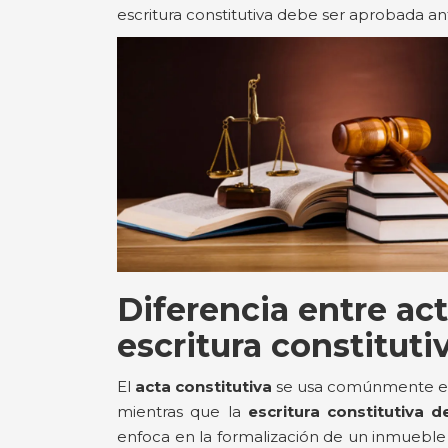
escritura constitutiva debe ser aprobada ant
Diferencia entre act
escritura constituti
El
acta constitutiva
se usa comúnmente en l
mientras que la
escritura constitutiva
enfoca en la formalización de un inmueble