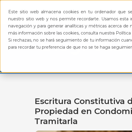
Pro
Este sitio web almacena cookies en tu ordenador que se 
nuestro sitio web y nos permite recordarte. Usamos esta in
navegación y para generar analíticas y métricas acerca de n
más información sobre las cookies, consulta nuestra Política 
BlogFeliz
Si rechazas, no se hará seguimiento de tu información cuand
para recordar tu preferencia de que no se te haga seguimie
Escritura Constitutiva
Propiedad en Condomi
Tramitarla