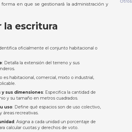
Otros
a forma en que se gestionará la administración y
la escritura
Identifica oficialmente el conjunto habitacional o
e
: Detalla la extensión del terreno y sus
inderos.
o es habitacional, comercial, mixto o industrial,
licable.
s y sus dimensiones
: Especifica la cantidad de
inio y su tamaño en metros cuadrados.
su uso
: Define qué espacios son de uso colectivo,
y áreas recreativas.
unidad
: Asigna a cada unidad un porcentaje de
para calcular cuotas y derechos de voto.