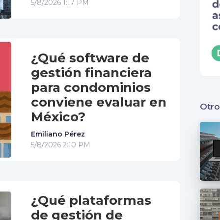
5/8/2026 1:17 PM
¿Qué software de
gestión financiera
para condominios
conviene evaluar en
Otro
México?
Emiliano Pérez
5/8/2026 2:10 PM
¿Qué plataformas
de gestión de