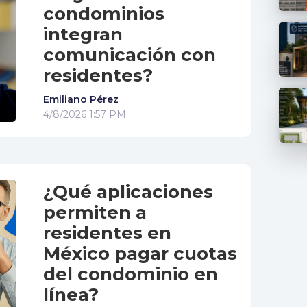
condominios
integran
comunicación con
residentes?
Emiliano Pérez
4/8/2026 1:57 PM
¿Qué aplicaciones
permiten a
residentes en
México pagar cuotas
del condominio en
línea?