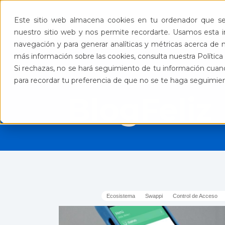
Pro
Este sitio web almacena cookies en tu ordenador que se 
nuestro sitio web y nos permite recordarte. Usamos esta in
navegación y para generar analíticas y métricas acerca de n
más información sobre las cookies, consulta nuestra Política 
Si rechazas, no se hará seguimiento de tu información cuand
para recordar tu preferencia de que no se te haga seguimie
BlogFeliz
Ecosistema
Swappi
Control de Acceso