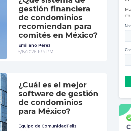
¿Qué sistema de
gestión financiera
Ma
de condominios
mu
recomiendan para
comités en México?
Emiliano Pérez
5/8/2026 1:34 PM
¿Cuál es el mejor
software de gestión
de condominios
para México?
Equipo de ComunidadFeliz