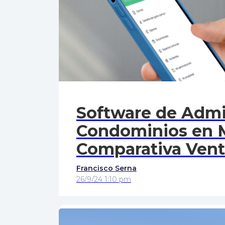
Software de Admi
Condominios en M
Comparativa Venta
Francisco Serna
26/9/24 1:10 pm