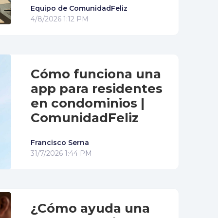
Equipo de ComunidadFeliz
4/8/2026 1:12 PM
Cómo funciona una
app para residentes
en condominios |
ComunidadFeliz
Francisco Serna
31/7/2026 1:44 PM
¿Cómo ayuda una