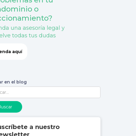
ndominio o
ccionamiento?
da una asesoría legal y
elve todas tus dudas
enda aquí
r en el blog
uscríbete a nuestro
ewsletter