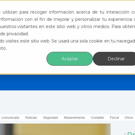
ductos
Funcionalidades
Eventos
Recursos
utilizan para recoger información acerca de tu interacción c
formación con el fin de mejorar y personalizar tu experiencia 
uestros visitantes en este sitio web y otros medios. Para obten
de privacidad.
o visites este sitio web. Se usará una sola cookie en tu navegad
nto.
Aceptar
Declinar
comunicado
Noticias
Seguridad
Mantenimiento
Contable
Fiscal
Otros
¿Pr