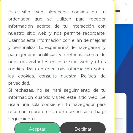
Este sitio web almacena cookies en tu
ordenador que se utilizan para recoger
información acerca de tu interacción con
nuestro sitio web y nos permite recordarte.
Gestión financiera para condominios en
Usamos esta información con el fin de mejorar
México
y personalizar tu experiencia de navegación y
¡Marca la diferencia con ComunidadFeliz!
para generar analíticas y métricas acerca de
nuestros visitantes en este sitio web y otros
medios. Para obtener más información sobre
agenda una cita
las cookies, consulta nuestra Política de
privacidad.
Si rechazas, no se hará seguimiento de tu
información cuando visites este sitio web. Se
¡Prueba gratis
ComunidadFeliz
!
usará una sola cookie en tu navegador para
recordar tu preferencia de que no se te haga
seguimiento.
Aceptar
Declinar