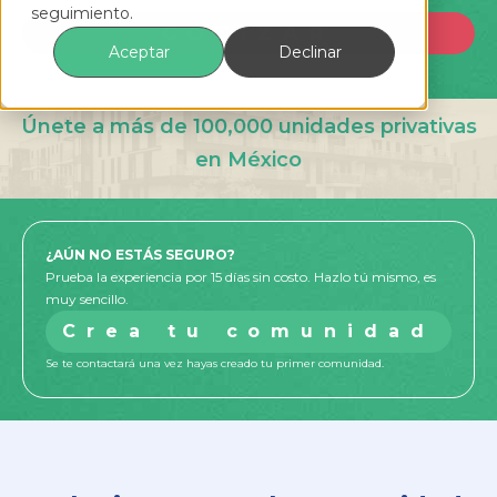
seguimiento.
Slide 2 of 2.
COTIZAR
Aceptar
Declinar
Únete a más de 100,000 unidades privativas
en México
¿AÚN NO ESTÁS SEGURO?
Prueba la experiencia por 15 días sin costo. Hazlo tú mismo, es
muy sencillo.
Crea tu comunidad
Se te contactará una vez hayas creado tu primer comunidad.