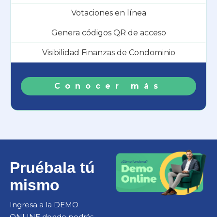
Votaciones en línea
Genera códigos QR de acceso
Visibilidad Finanzas de Condominio
Conocer más
Pruébala tú
mismo
Ingresa a la DEMO
ONLINE donde podrás