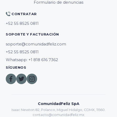
Formulario de denuncias
CONTRATAR
SOPORTE Y FACTURACIÓN
soporte@comunidadfeliz.com
Whatsapp: +1 818 616 7362
SÍGUENOS
ComunidadFeliz SpA
Isaac Newton 82, Polanco, Miguel Hidalgo, CDMX, 11560.
contacto@comunidadfeliz.mx