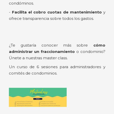
condóminos.
-
Facilita el cobro cuotas de mantenimiento
y
ofrece transparencia sobre todos los gastos.
¿Te gustaría conocer más sobre
cómo
administrar un fraccionamiento
o condominio?
Únete a nuestras master class.
Un curso de 6 sesiones para administradores y
comités de condominios.