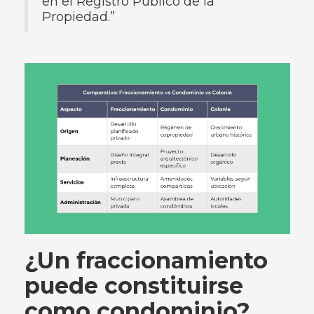
en el Registro Público de la
Propiedad.”
¿Un fraccionamiento
puede constituirse
como condominio?