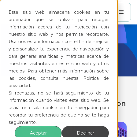
Este sitio web almacena cookies en tu
ordenador que se utilizan para recoger
información acerca de tu interacción con
nuestro sitio web y nos permite recordarte.
BlogFeliz
Usamos esta información con el fin de mejorar
y personalizar tu experiencia de navegación y
para generar analíticas y métricas acerca de
nuestros visitantes en este sitio web y otros
medios. Para obtener más información sobre
las cookies, consulta nuestra Política de
privacidad.
Si rechazas, no se hará seguimiento de tu
Fraccionamientos:
información cuando visites este sitio web. Se
Características y diferencias con
usará una sola cookie en tu navegador para
los condominios
recordar tu preferencia de que no se te haga
seguimiento.
Aceptar
Declinar