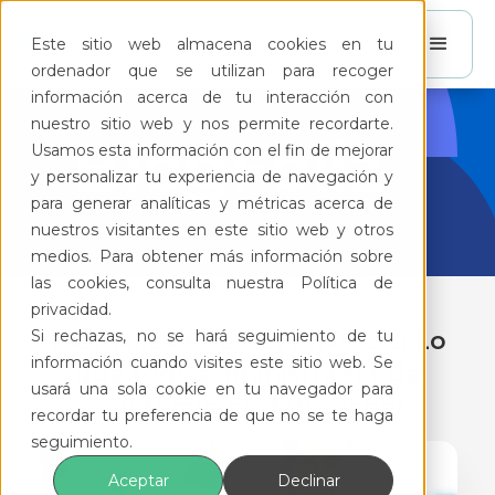
Este sitio web almacena cookies en tu
ordenador que se utilizan para recoger
información acerca de tu interacción con
nuestro sitio web y nos permite recordarte.
BlogFeliz
Usamos esta información con el fin de mejorar
y personalizar tu experiencia de navegación y
para generar analíticas y métricas acerca de
nuestros visitantes en este sitio web y otros
medios. Para obtener más información sobre
las cookies, consulta nuestra Política de
privacidad.
Si rechazas, no se hará seguimiento de tu
[Actualizado 2025] PROSOC: Lo
información cuando visites este sitio web. Se
que todo administrador de
usará una sola cookie en tu navegador para
condominios debe saber
recordar tu preferencia de que no se te haga
seguimiento.
Aceptar
Declinar