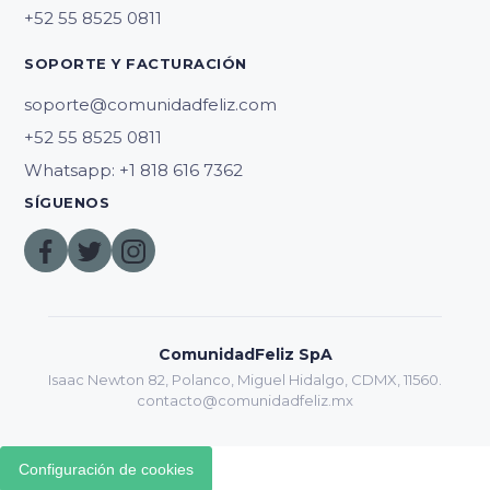
SOPORTE Y FACTURACIÓN
soporte@comunidadfeliz.com
Whatsapp: +1 818 616 7362
SÍGUENOS
ComunidadFeliz SpA
Isaac Newton 82, Polanco, Miguel Hidalgo, CDMX, 11560.
contacto@comunidadfeliz.mx
Configuración de cookies