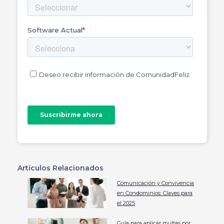
Artículos Relacionados
Comunicación y Convivencia
en Condominios: Claves para
el 2025
Guía para aplicar multas por