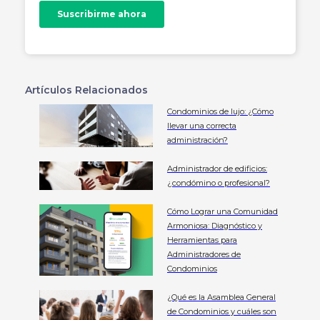
Artículos Relacionados
Condominios de lujo: ¿Cómo
llevar una correcta
administración?
Administrador de edificios:
¿condómino o profesional?
Cómo Lograr una Comunidad
Armoniosa: Diagnóstico y
Herramientas para
Administradores de
Condominios
¿Qué es la Asamblea General
de Condominios y cuáles son