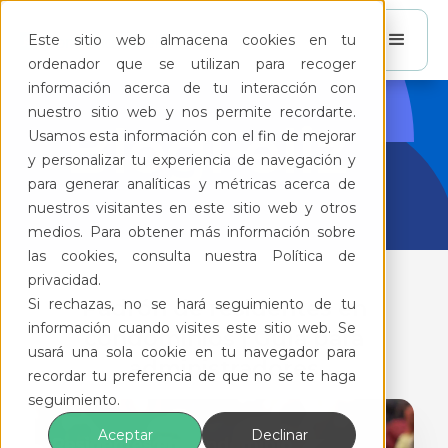
Este sitio web almacena cookies en tu
ordenador que se utilizan para recoger
información acerca de tu interacción con
nuestro sitio web y nos permite recordarte.
BlogFeliz
Usamos esta información con el fin de mejorar
y personalizar tu experiencia de navegación y
para generar analíticas y métricas acerca de
nuestros visitantes en este sitio web y otros
medios. Para obtener más información sobre
las cookies, consulta nuestra Política de
privacidad.
Si rechazas, no se hará seguimiento de tu
Padrón de residentes en
información cuando visites este sitio web. Se
condominios | Guía para
usará una sola cookie en tu navegador para
administradores
recordar tu preferencia de que no se te haga
seguimiento.
Aceptar
Declinar