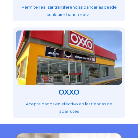
Permite realizar transferencias bancarias desde
cualquier banca móvil.
OXXO
Acepta pagos en efectivo en las tiendas de
abarrotes