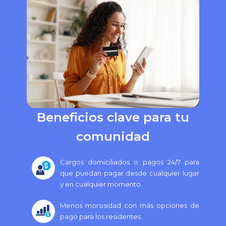
Beneficios clave para tu
comunidad
Cargos domiciliados o pagos 24/7 para
que puedan pagar desde cualquier lugar
y en cualquier momento.
Menos morosidad con más opciones de
pago para los residentes.