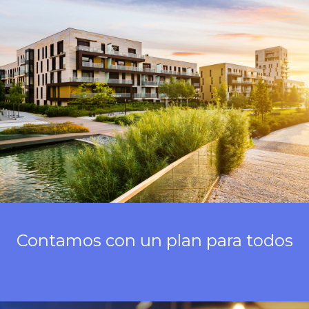
administración.
Riesgos de recargos injustificados por
registros manuales.
Falta de transparencia al no tener estados
de cuenta inmediatos.
Inseguridad al manejar y trasladar dinero
en efectivo.
Contamos con un plan para todos