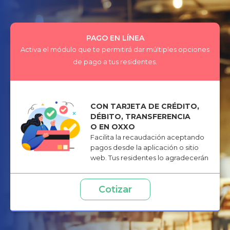
PAGO EN LÍNEA
Activa el módulo que te permitirá dar múltiples opciones
de pago a tus residentes.
CON TARJETA DE CRÉDITO,
DÉBITO, TRANSFERENCIA
O EN OXXO
Facilita la recaudación aceptando
pagos desde la aplicación o sitio
web. Tus residentes lo agradecerán
Cotizar