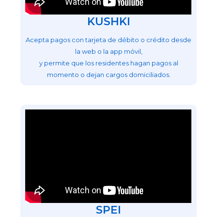
KUSHKI
Acepta pagos con tarjeta de débito o crédito desde
la web o la app móvil,
y permite que los residentes hagan pagos al
momento o dejan cargos domiciliados.
SPEI