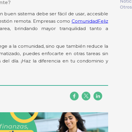
Notic
nte?
Otros
 buen sistema debe ser fácil de usar, accesible
a gestión remota. Empresas como
ComunidadFeliz
tarea, brindando mayor tranquilidad tanto a
tege a la comunidad, sino que también reduce la
matizado, puedes enfocarte en otras tareas sin
 del día. ¡Haz la diferencia en tu condominio y