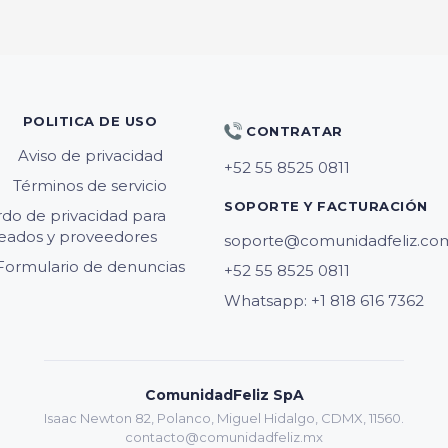
POLITICA DE USO
CONTRATAR
Aviso de privacidad
Términos de servicio
SOPORTE Y FACTURACIÓN
do de privacidad para
ados y proveedores
soporte@comunidadfeliz.co
Formulario de denuncias
Whatsapp: +1 818 616 7362
ComunidadFeliz SpA
Isaac Newton 82, Polanco, Miguel Hidalgo, CDMX, 11560.
contacto@comunidadfeliz.mx