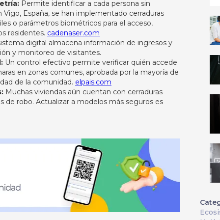
tría:
Permite identificar a cada persona sin
 en Vigo, España, se han implementado cerraduras
iles o parámetros biométricos para el acceso,
 residentes. ​
cadenaser.com
istema digital almacena información de ingresos y
ión y monitoreo de visitantes.​
:
Un control efectivo permite verificar quién accede
aras en zonas comunes, aprobada por la mayoría de
ridad de la comunidad. ​
elpais.com
:
Muchas viviendas aún cuentan con cerraduras
s de robo. Actualizar a modelos más seguros es
Categ
Ecos