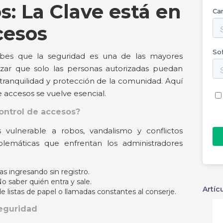
: La Clave está en
cesos
sabes que la seguridad es una de las mayores
izar que solo las personas autorizadas puedan
tranquilidad y protección de la comunidad. Aquí
 accesos se vuelve esencial.​
ontrol de accesos?
vulnerable a robos, vandalismo y conflictos
oblemáticas que enfrentan los administradores
s ingresando sin registro.​
o saber quién entra y sale.​
Artíc
 listas de papel o llamadas constantes al conserje.​
seguridad