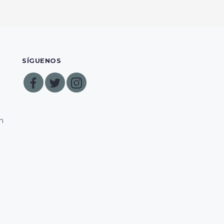
SÍGUENOS
m