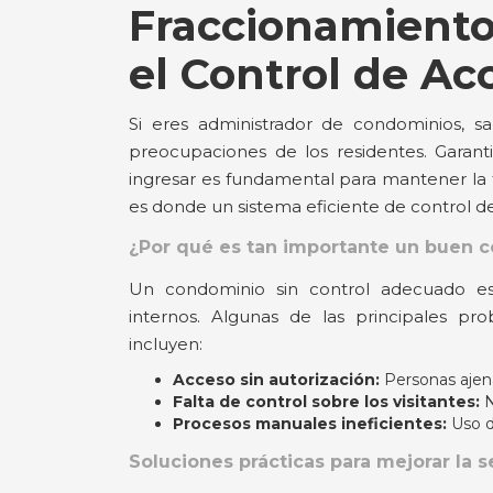
Fraccionamientos
el Control de Ac
Si eres administrador de condominios, 
preocupaciones de los residentes. Garant
ingresar es fundamental para mantener la 
es donde un sistema eficiente de control de
¿Por qué es tan importante un buen c
Un condominio sin control adecuado es 
internos. Algunas de las principales pr
incluyen:​
Acceso sin autorización:
Personas ajena
Falta de control sobre los visitantes:
N
Procesos manuales ineficientes:
Uso de
Soluciones prácticas para mejorar la 