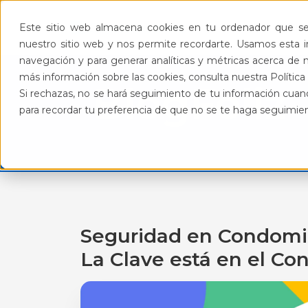
Pro
Este sitio web almacena cookies en tu ordenador que se 
nuestro sitio web y nos permite recordarte. Usamos esta in
navegación y para generar analíticas y métricas acerca de n
más información sobre las cookies, consulta nuestra Política 
BlogFeliz
Si rechazas, no se hará seguimiento de tu información cuand
para recordar tu preferencia de que no se te haga seguimie
Seguridad en Condomin
La Clave está en el Co