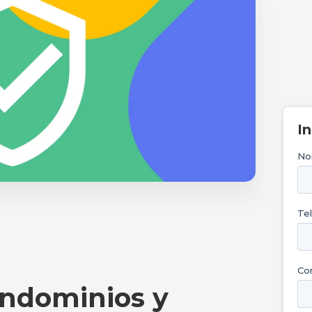
I
ndominios y