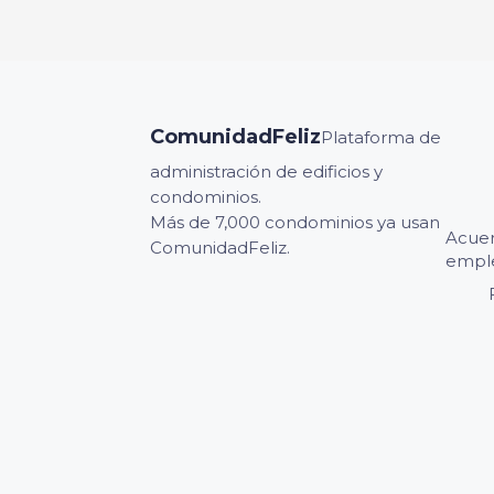
ComunidadFeliz
Plataforma de
administración de edificios y
condominios.
Más de 7,000 condominios ya usan
Acuer
ComunidadFeliz.
emple