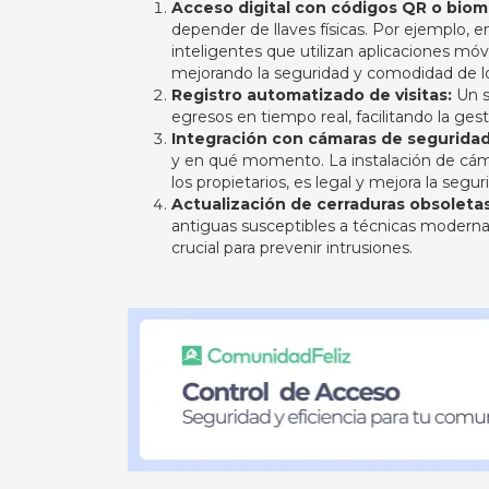
Acceso digital con códigos QR o biome
depender de llaves físicas. Por ejemplo,
inteligentes que utilizan aplicaciones móv
mejorando la seguridad y comodidad de los
Registro automatizado de visitas:
Un s
egresos en tiempo real, facilitando la gest
Integración con cámaras de seguridad
y en qué momento. La instalación de cám
los propietarios, es legal y mejora la segu
Actualización de cerraduras obsoletas
antiguas susceptibles a técnicas moderna
crucial para prevenir intrusiones. ​