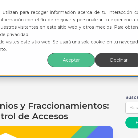
ductos
Funcionalidades
Eventos
Recursos
utilizan para recoger información acerca de tu interacción c
formación con el fin de mejorar y personalizar tu experiencia 
uestros visitantes en este sitio web y otros medios. Para obten
de privacidad.
o visites este sitio web. Se usará una sola cookie en tu navegad
nto.
Aceptar
Declinar
Busca
ios y Fraccionamientos:
ntrol de Accesos