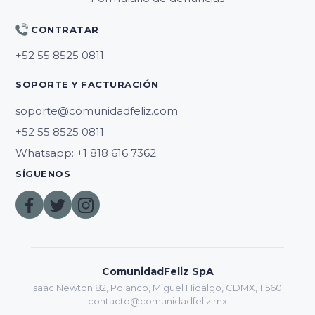
CONTRATAR
SOPORTE Y FACTURACIÓN
soporte@comunidadfeliz.com
Whatsapp: +1 818 616 7362
SÍGUENOS
ComunidadFeliz SpA
Isaac Newton 82, Polanco, Miguel Hidalgo, CDMX, 11560.
contacto@comunidadfeliz.mx