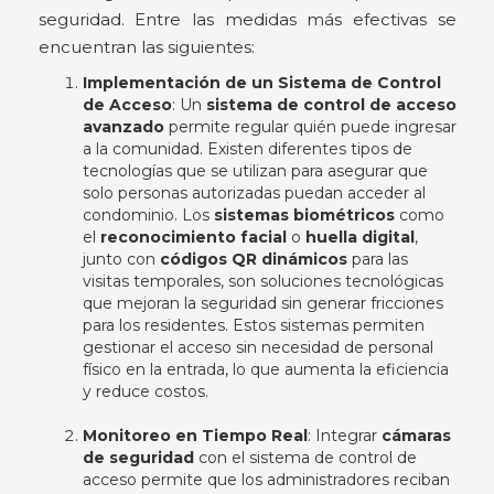
seguridad. Entre las medidas más efectivas se
encuentran las siguientes:
Implementación de un Sistema de Control
de Acceso
: Un
sistema de control de acceso
avanzado
permite regular quién puede ingresar
a la comunidad. Existen diferentes tipos de
tecnologías que se utilizan para asegurar que
solo personas autorizadas puedan acceder al
condominio. Los
sistemas biométricos
como
el
reconocimiento facial
o
huella digital
,
junto con
códigos QR dinámicos
para las
visitas temporales, son soluciones tecnológicas
que mejoran la seguridad sin generar fricciones
para los residentes. Estos sistemas permiten
gestionar el acceso sin necesidad de personal
físico en la entrada, lo que aumenta la eficiencia
y reduce costos.
Monitoreo en Tiempo Real
: Integrar
cámaras
de seguridad
con el sistema de control de
acceso permite que los administradores reciban