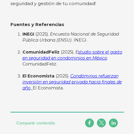
seguridad y gestión de tu comunidad!
Fuentes y Referencias
INEGI
(2025).
Encuesta Nacional de Seguridad
Pública Urbana (ENSU)
. INEGI.
ComunidadFeliz
(2025).
E
studio sobre el gasto
en seguridad en condominios en México
.
ComunidadFeliz.
El Economista
(2025).
Condóminos refuerzan
inversión en seguridad privada hacia finales de
año
.
El Economista.
Compartir contenido