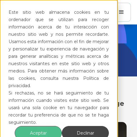
Este sitio web almacena cookies en tu
ordenador que se utilizan para recoger
información acerca de tu interacción con
nuestro sitio web y nos permite recordarte.
BlogFeliz
Usamos esta información con el fin de mejorar
y personalizar tu experiencia de navegación y
para generar analíticas y métricas acerca de
nuestros visitantes en este sitio web y otros
medios. Para obtener más información sobre
las cookies, consulta nuestra Política de
privacidad.
Si rechazas, no se hará seguimiento de tu
Seguridad en Condominios:
información cuando visites este sitio web. Se
Optimiza la Inversión y Protege
usará una sola cookie en tu navegador para
a los Residentes
recordar tu preferencia de que no se te haga
seguimiento.
Aceptar
Declinar