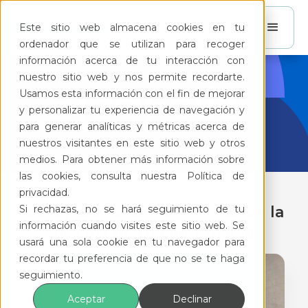
Este sitio web almacena cookies en tu
ordenador que se utilizan para recoger
información acerca de tu interacción con
nuestro sitio web y nos permite recordarte.
BlogFeliz
Usamos esta información con el fin de mejorar
y personalizar tu experiencia de navegación y
para generar analíticas y métricas acerca de
nuestros visitantes en este sitio web y otros
medios. Para obtener más información sobre
las cookies, consulta nuestra Política de
privacidad.
Si rechazas, no se hará seguimiento de tu
Guía para establecer reglas en la
información cuando visites este sitio web. Se
piscina de tu condominio
usará una sola cookie en tu navegador para
recordar tu preferencia de que no se te haga
seguimiento.
Aceptar
Declinar