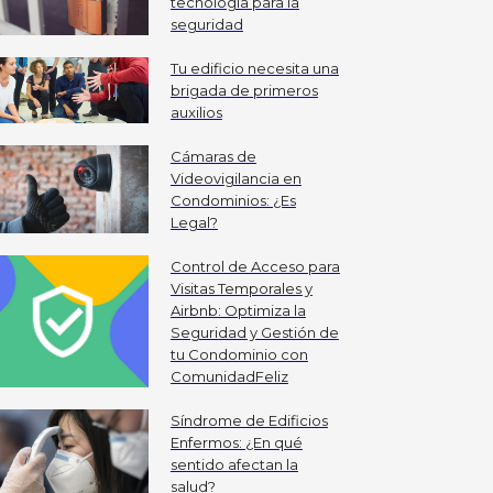
tecnología para la
seguridad
Tu edificio necesita una
brigada de primeros
auxilios
Cámaras de
Videovigilancia en
Condominios: ¿Es
Legal?
Control de Acceso para
Visitas Temporales y
Airbnb: Optimiza la
Seguridad y Gestión de
tu Condominio con
ComunidadFeliz
Síndrome de Edificios
Enfermos: ¿En qué
sentido afectan la
salud?