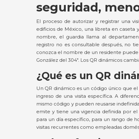
seguridad, meno
El proceso de autorizar y registrar una v
edificios de México, una libreta en caseta y
nombre, el guardia llama al departamento 
registro no es consultable después, no tie
conozca el nombre de un residente puede in
González del 304". Los QR dinámicos cambian
¿Qué es un QR diná
Un QR dinámico es un código único que el 
ingreso de una visita específica. A difere
mismo código y pueden reusarse indefinid
emite y tiene una vigencia definida por el 
para un día específico, para un rango de 
visitas recurrentes como empleadas domést