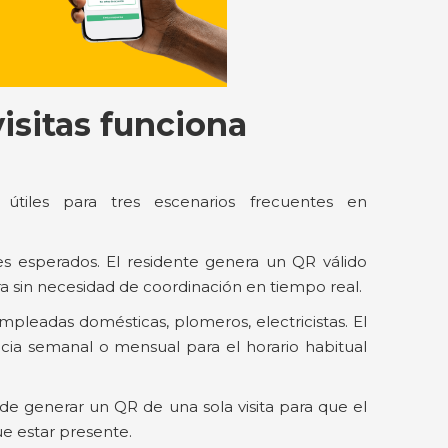
isitas funciona
tiles para tres escenarios frecuentes en
ies esperados. El residente genera un QR válido
tra sin necesidad de coordinación en tiempo real.
pleadas domésticas, plomeros, electricistas. El
ia semanal o mensual para el horario habitual
de generar un QR de una sola visita para que el
e estar presente.