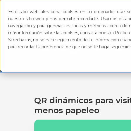
Pro
Este sitio web almacena cookies en tu ordenador que se 
nuestro sitio web y nos permite recordarte. Usamos esta in
navegación y para generar analíticas y métricas acerca de n
más información sobre las cookies, consulta nuestra Política 
BlogFeliz
Si rechazas, no se hará seguimiento de tu información cuand
para recordar tu preferencia de que no se te haga seguimie
QR dinámicos para visi
menos papeleo