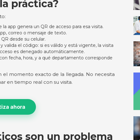
a práctica?
to:
e la app genera un QR de acceso para esa visita.
App, correo o mensaje de texto.
el QR desde su celular.
valida el código: si es válido y está vigente, la visita
el acceso es denegado automáticamente.
 con fecha, hora, y a qué departamento corresponde
en el momento exacto de la llegada. No necesita
ar en tiempo real con su visita.
tiza ahora
ticos son un problema