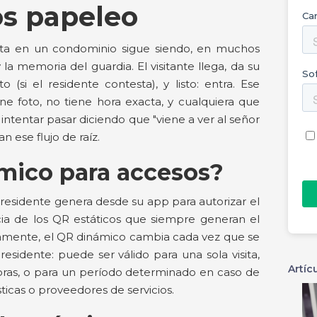
s papeleo
isita en un condominio sigue siendo, en muchos
 la memoria del guardia. El visitante llega, da su
(si el residente contesta), y listo: entra. Ese
ne foto, no tiene hora exacta, y cualquiera que
tentar pasar diciendo que "viene a ver al señor
 ese flujo de raíz.
mico para accesos?
residente genera desde su app para autorizar el
ncia de los QR estáticos que siempre generan el
amente, el QR dinámico cambia cada vez que se
residente: puede ser válido para una sola visita,
Artíc
horas, o para un período determinado en caso de
icas o proveedores de servicios.