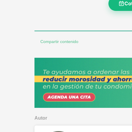
Co
Compartir contenido
Autor