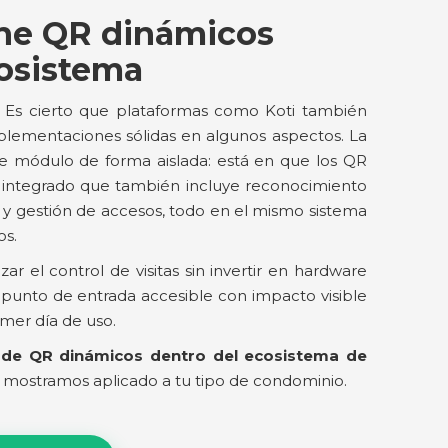
ne QR dinámicos
cosistema
. Es cierto que plataformas como Koti también
plementaciones sólidas en algunos aspectos. La
e módulo de forma aislada: está en que los QR
 integrado que también incluye reconocimiento
os y gestión de accesos, todo en el mismo sistema
os.
r el control de visitas sin invertir en hardware
 punto de entrada accesible con impacto visible
imer día de uso.
 de QR dinámicos dentro del ecosistema de
o mostramos aplicado a tu tipo de condominio.