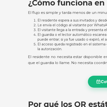
¿Cómo funciona en l
El flujo es simple y tarda menos de un minu
El residente espera a sus invitados y desd
Le envía el código al visitante por Whats
El visitante llega a la entrada y presenta 
El guardia o el lector automático escanea y 
puede entrar; si ya fue usado o expiró, 
El acceso queda registrado en el sistema
la autorización.
El residente no necesita estar disponible 
que el guardia lo llame. No necesita coordin
Co
Por qué los QR está