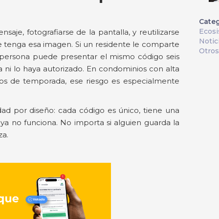
Categ
Ecos
je, fotografiarse de la pantalla, y reutilizarse
Notic
 tenga esa imagen. Si un residente le comparte
Otros
a persona puede presentar el mismo código seis
 ni lo haya autorizado. En condominios con alta
tos de temporada, ese riesgo es especialmente
dad por diseño: cada código es único, tiene una
o ya no funciona. No importa si alguien guarda la
za.