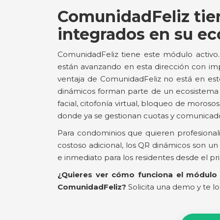
ComunidadFeliz tie
integrados en su e
ComunidadFeliz tiene este módulo activo
están avanzando en esta dirección con im
ventaja de ComunidadFeliz no está en est
dinámicos forman parte de un ecosistema
facial, citofonía virtual, bloqueo de moros
donde ya se gestionan cuotas y comunicad
Para condominios que quieren profesionaliza
costoso adicional, los QR dinámicos son un
e inmediato para los residentes desde el pr
¿Quieres ver cómo funciona el módulo
ComunidadFeliz?
Solicita una demo y te l