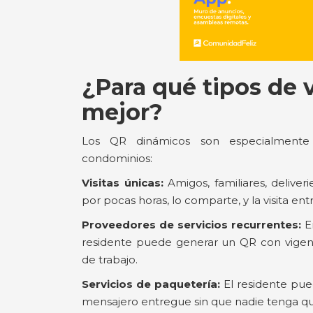
¿Para qué tipos de v
mejor?
Los QR dinámicos son especialmente ú
condominios:
Visitas únicas:
Amigos, familiares, deliver
por pocas horas, lo comparte, y la visita en
Proveedores de servicios recurrentes:
Em
residente puede generar un QR con vigenc
de trabajo.
Servicios de paquetería:
El residente pue
mensajero entregue sin que nadie tenga qu