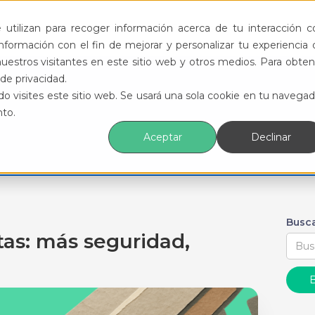
ductos
Funcionalidades
Eventos
Recursos
utilizan para recoger información acerca de tu interacción c
formación con el fin de mejorar y personalizar tu experiencia 
uestros visitantes en este sitio web y otros medios. Para obten
de privacidad.
o visites este sitio web. Se usará una sola cookie en tu navegad
nto.
Aceptar
Declinar
Busca
tas: más seguridad,