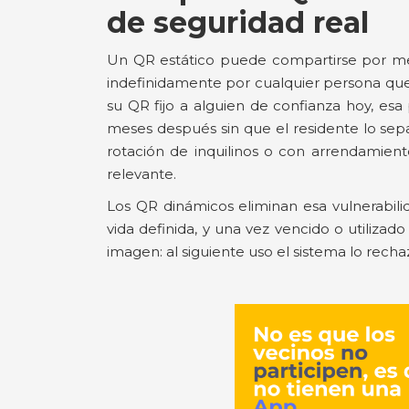
de seguridad real
Un QR estático puede compartirse por mensa
indefinidamente por cualquier persona que
su QR fijo a alguien de confianza hoy, es
meses después sin que el residente lo sepa
rotación de inquilinos o con arrendamien
relevante.
Los QR dinámicos eliminan esa vulnerabili
vida definida, y una vez vencido o utilizad
imagen: al siguiente uso el sistema lo recha