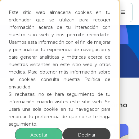
Este sitio web almacena cookies en tu
ordenador que se utilizan para recoger
información acerca de tu interacción con
nuestro sitio web y nos permite recordarte.
BlogFeliz
Usamos esta información con el fin de mejorar
y personalizar tu experiencia de navegación y
para generar analíticas y métricas acerca de
nuestros visitantes en este sitio web y otros
medios. Para obtener más información sobre
las cookies, consulta nuestra Política de
privacidad.
Si rechazas, no se hará seguimiento de tu
App para guardias de
información cuando visites este sitio web. Se
condominio: qué buscar y cómo
usará una sola cookie en tu navegador para
evaluarla
recordar tu preferencia de que no se te haga
seguimiento.
Aceptar
Declinar