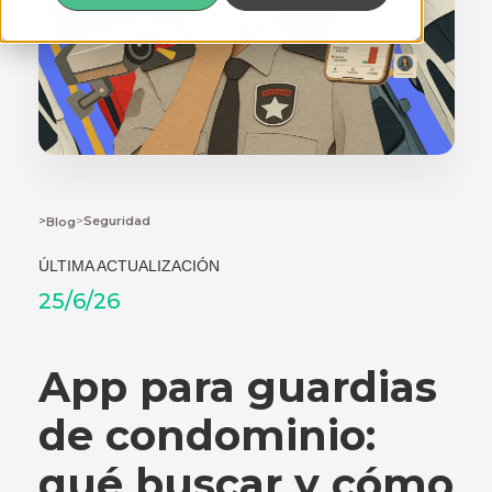
>
>
Seguridad
Blog
ÚLTIMA ACTUALIZACIÓN
25/6/26
App para guardias
de condominio:
qué buscar y cómo