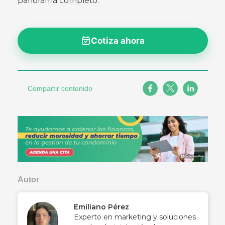
panorama completo.
Cotiza ahora
Compartir contenido
Autor
Emiliano Pérez
Experto en marketing y soluciones