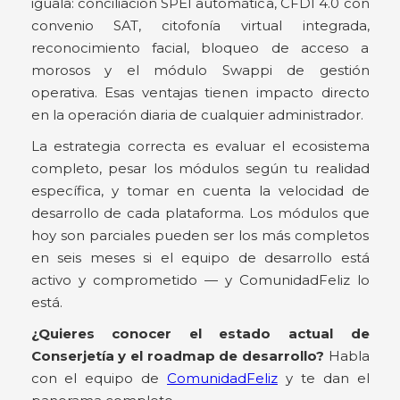
iguala: conciliación SPEI automática, CFDI 4.0 con
convenio SAT, citofonía virtual integrada,
reconocimiento facial, bloqueo de acceso a
morosos y el módulo Swappi de gestión
operativa. Esas ventajas tienen impacto directo
en la operación diaria de cualquier administrador.
La estrategia correcta es evaluar el ecosistema
completo, pesar los módulos según tu realidad
específica, y tomar en cuenta la velocidad de
desarrollo de cada plataforma. Los módulos que
hoy son parciales pueden ser los más completos
en seis meses si el equipo de desarrollo está
activo y comprometido — y ComunidadFeliz lo
está.
¿Quieres conocer el estado actual de
Conserjetía y el roadmap de desarrollo?
Habla
con el equipo de
ComunidadFeliz
y te dan el