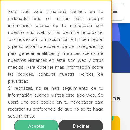
Este sitio web almacena cookies en tu
ordenador que se utilizan para recoger
información acerca de tu interacción con
nuestro sitio web y nos permite recordarte.
BlogFeliz
Usamos esta información con el fin de mejorar
y personalizar tu experiencia de navegación y
para generar analíticas y métricas acerca de
nuestros visitantes en este sitio web y otros
medios. Para obtener más información sobre
las cookies, consulta nuestra Política de
privacidad.
Si rechazas, no se hará seguimiento de tu
Problemas críticos de
información cuando visites este sitio web. Se
administrar condominios sin una
usará una sola cookie en tu navegador para
app
recordar tu preferencia de que no se te haga
seguimiento.
Aceptar
Declinar