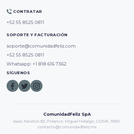
CONTRATAR
SOPORTE Y FACTURACIÓN
soporte@comunidadfeliz.com
Whatsapp: +1 818 616 7362
SÍGUENOS
ComunidadFeliz SpA
Isaac Newton 82, Polanco, Miguel Hidalgo, CDMX, 11560.
contacto@comunidadfeliz.mx