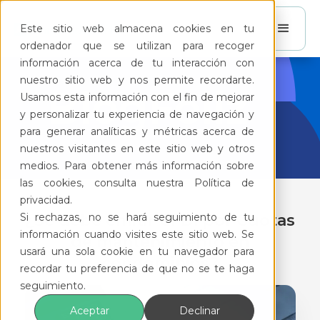
Este sitio web almacena cookies en tu
ordenador que se utilizan para recoger
información acerca de tu interacción con
nuestro sitio web y nos permite recordarte.
BlogFeliz
Usamos esta información con el fin de mejorar
y personalizar tu experiencia de navegación y
para generar analíticas y métricas acerca de
nuestros visitantes en este sitio web y otros
medios. Para obtener más información sobre
las cookies, consulta nuestra Política de
privacidad.
Si rechazas, no se hará seguimiento de tu
¿Se debe emitir CFDI por Cuotas
información cuando visites este sitio web. Se
de mantenimiento en
usará una sola cookie en tu navegador para
condominios?
recordar tu preferencia de que no se te haga
seguimiento.
Aceptar
Declinar