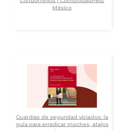
Condominios | ComunidadFeliz
México
Guardias de seguridad viciados: la
guía para erradicar moches, atajos