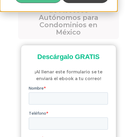
Vivir sin Llaves: Guía
de Accesos
Autónomos para
Condominios en
México
Descárgalo
GRATIS
¡Al llenar este formulario se te
enviará el ebook a tu correo!