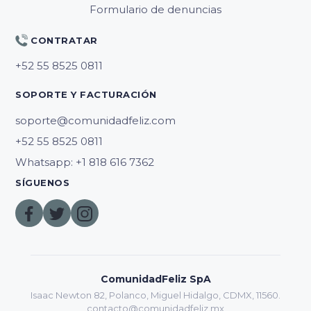
Formulario de denuncias
CONTRATAR
SOPORTE Y FACTURACIÓN
soporte@comunidadfeliz.com
Whatsapp: +1 818 616 7362
SÍGUENOS
ComunidadFeliz SpA
Isaac Newton 82, Polanco, Miguel Hidalgo, CDMX, 11560.
contacto@comunidadfeliz.mx