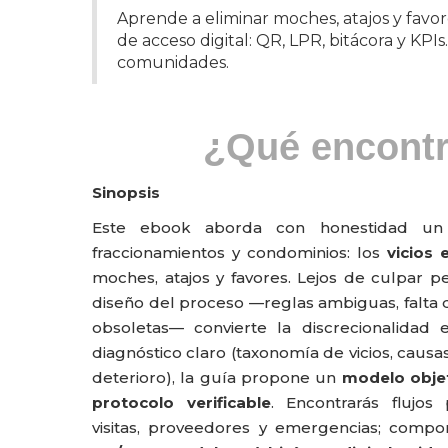
Aprende a eliminar moches, atajos y favor
de acceso digital: QR, LPR, bitácora y KPIs
comunidades.
¿Qué encont
Sinopsis
Este ebook aborda con honestidad un
fraccionamientos y condominios: los
vicios 
moches, atajos y favores. Lejos de culpar p
diseño del proceso —reglas ambiguas, falta 
obsoletas— convierte la discrecionalidad
diagnóstico claro (taxonomía de vicios, causas
deterioro), la guía propone un
modelo obje
protocolo verificable
. Encontrarás flujos 
visitas, proveedores y emergencias; comp