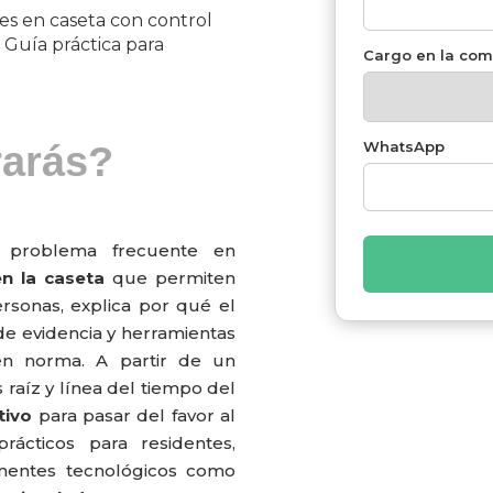
es en caseta con control
. Guía práctica para
Cargo en la com
WhatsApp
rarás?
 problema frecuente en
en la caseta
que permiten
ersonas, explica por qué el
de evidencia y herramientas
 en norma. A partir de un
 raíz y línea del tiempo del
tivo
para pasar del favor al
prácticos para residentes,
onentes tecnológicos como