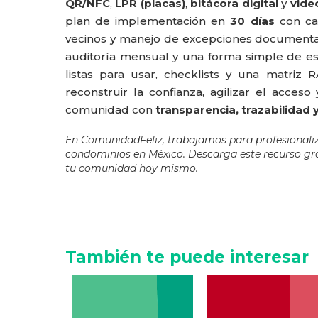
QR/NFC
,
LPR (placas)
,
bitácora digital
y
vide
plan de implementación en
30 días
con cap
vecinos y manejo de excepciones document
auditoría mensual y una forma simple de e
listas para usar, checklists y una matriz 
reconstruir la confianza, agilizar el acceso
comunidad con
transparencia, trazabilidad 
En ComunidadFeliz, trabajamos para profesionaliz
condominios en México. Descarga este recurso gra
tu comunidad hoy mismo.
También te puede interesar