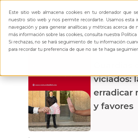
Pro
Este sitio web almacena cookies en tu ordenador que se 
nuestro sitio web y nos permite recordarte. Usamos esta in
navegación y para generar analíticas y métricas acerca de n
más información sobre las cookies, consulta nuestra Política 
Si rechazas, no se hará seguimiento de tu información cuand
para recordar tu preferencia de que no se te haga seguimie
Guardias 
viciados: 
erradicar
y favores