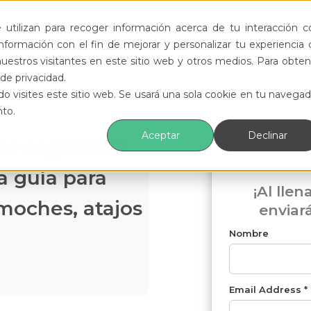
ductos
Funcionalidades
Eventos
Recursos
utilizan para recoger información acerca de tu interacción c
formación con el fin de mejorar y personalizar tu experiencia 
uestros visitantes en este sitio web y otros medios. Para obten
de privacidad.
o visites este sitio web. Se usará una sola cookie en tu navegad
nto.
Aceptar
Declinar
de seguridad
Des
la guía para
¡Al llen
 moches, atajos
enviar
Nombre
Email Address *