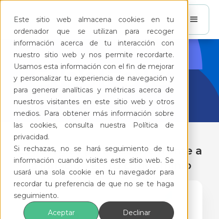
Este sitio web almacena cookies en tu
ordenador que se utilizan para recoger
información acerca de tu interacción con
nuestro sitio web y nos permite recordarte.
BlogFeliz
Usamos esta información con el fin de mejorar
y personalizar tu experiencia de navegación y
para generar analíticas y métricas acerca de
nuestros visitantes en este sitio web y otros
medios. Para obtener más información sobre
las cookies, consulta nuestra Política de
privacidad.
Si rechazas, no se hará seguimiento de tu
Estrategias para hacerle frente a
información cuando visites este sitio web. Se
la inflación en tu condominio
usará una sola cookie en tu navegador para
recordar tu preferencia de que no se te haga
seguimiento.
Aceptar
Declinar