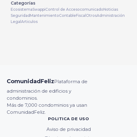
Categorías
Ecosistema
Swappi
Control de Acceso
comunicado
Noticias
Seguridad
Mantenimiento
Contable
Fiscal
Otros
Administración
Legal
Articulos
ComunidadFeliz
Plataforma de
administración de edificios y
condominios.
Más de 7,000 condominios ya usan
ComunidadFeliz.
POLITICA DE USO
Aviso de privacidad