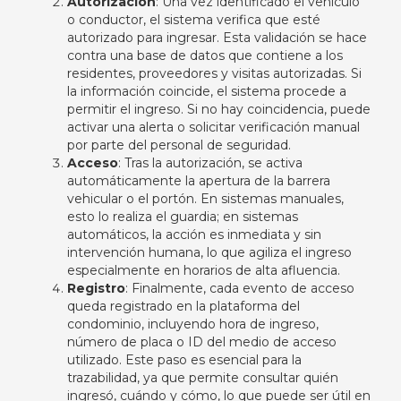
Autorización
: Una vez identificado el vehículo
o conductor, el sistema verifica que esté
autorizado para ingresar. Esta validación se hace
contra una base de datos que contiene a los
residentes, proveedores y visitas autorizadas. Si
la información coincide, el sistema procede a
permitir el ingreso. Si no hay coincidencia, puede
activar una alerta o solicitar verificación manual
por parte del personal de seguridad.
Acceso
: Tras la autorización, se activa
automáticamente la apertura de la barrera
vehicular o el portón. En sistemas manuales,
esto lo realiza el guardia; en sistemas
automáticos, la acción es inmediata y sin
intervención humana, lo que agiliza el ingreso
especialmente en horarios de alta afluencia.
Registro
: Finalmente, cada evento de acceso
queda registrado en la plataforma del
condominio, incluyendo hora de ingreso,
número de placa o ID del medio de acceso
utilizado. Este paso es esencial para la
trazabilidad, ya que permite consultar quién
ingresó, cuándo y cómo, lo que puede ser útil en