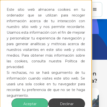
Este sitio web almacena cookies en tu
ordenador que se utilizan para recoger
información acerca de tu interacción con
nuestro sitio web y nos permite recordarte.
BlogFeliz
Usamos esta información con el fin de mejorar
y personalizar tu experiencia de navegación y
para generar analíticas y métricas acerca de
nuestros visitantes en este sitio web y otros
medios. Para obtener más información sobre
las cookies, consulta nuestra Política de
privacidad.
Si rechazas, no se hará seguimiento de tu
Control de acceso vehicular en
información cuando visites este sitio web. Se
condominios: ¿Cómo funciona?
usará una sola cookie en tu navegador para
recordar tu preferencia de que no se te haga
seguimiento.
Aceptar
Declinar