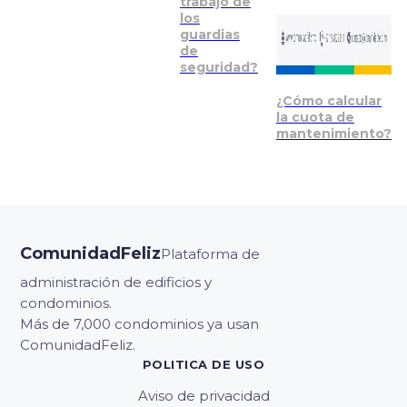
trabajo de
los
guardias
de
seguridad?
¿Cómo calcular
la cuota de
mantenimiento?
ComunidadFeliz
Plataforma de
administración de edificios y
condominios.
Más de 7,000 condominios ya usan
ComunidadFeliz.
POLITICA DE USO
Aviso de privacidad