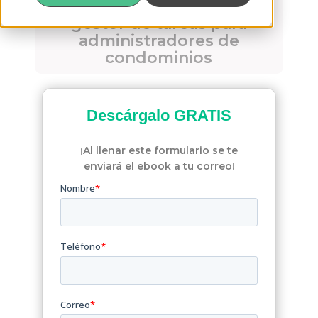
Conoce Swappi: El
gestor de tareas para
administradores de
condominios
Descárgalo
GRATIS
¡Al llenar este formulario se te
enviará el ebook a tu correo!