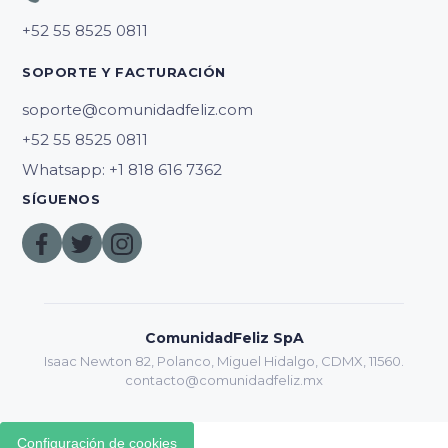
SOPORTE Y FACTURACIÓN
soporte@comunidadfeliz.com
Whatsapp: +1 818 616 7362
SÍGUENOS
ComunidadFeliz SpA
Isaac Newton 82, Polanco, Miguel Hidalgo, CDMX, 11560.
contacto@comunidadfeliz.mx
Configuración de cookies