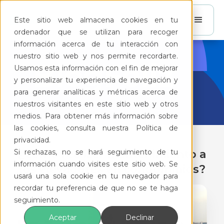
Este sitio web almacena cookies en tu
ordenador que se utilizan para recoger
información acerca de tu interacción con
nuestro sitio web y nos permite recordarte.
BlogFeliz
Usamos esta información con el fin de mejorar
y personalizar tu experiencia de navegación y
para generar analíticas y métricas acerca de
nuestros visitantes en este sitio web y otros
medios. Para obtener más información sobre
las cookies, consulta nuestra Política de
privacidad.
Si rechazas, no se hará seguimiento de tu
¿Cómo realizar mantenimiento a
información cuando visites este sitio web. Se
los elevadores en condominios?
usará una sola cookie en tu navegador para
recordar tu preferencia de que no se te haga
seguimiento.
Aceptar
Declinar