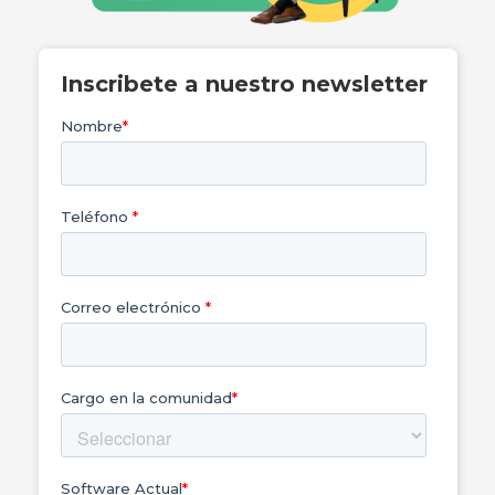
Inscribete a nuestro newsletter