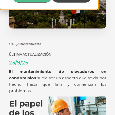
>
>
Mantenimiento
Blog
ÚLTIMA ACTUALIZACIÓN
23/9/25
El mantenimiento de elevadores en
condominios
suele ser un aspecto que se da por
hecho, hasta que falla y comienzan los
problemas.
El papel
de los