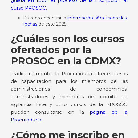
guiará en todo el proceso de la inscripción al
curso PROSOC
.
Puedes encontrar la
información oficial sobre las
fechas
de este 2025.
¿Cuáles son los cursos
ofertados por la
PROSOC en la CDMX?
Tradicionalmente, la Procuraduría ofrece cursos
de capacitación para los miembros de las
administraciones de condominios:
administradores y miembros del comité de
vigilancia. Este y otros cursos de la PROSOC
pueden consultarse en la
página de la
Procuraduría
.
¿Cómo me inscribo en