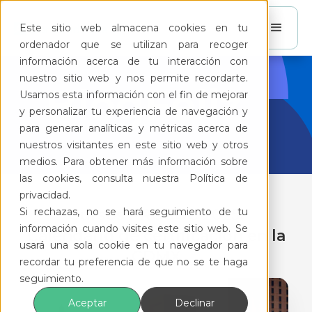
Este sitio web almacena cookies en tu
ordenador que se utilizan para recoger
información acerca de tu interacción con
nuestro sitio web y nos permite recordarte.
BlogFeliz
Usamos esta información con el fin de mejorar
y personalizar tu experiencia de navegación y
para generar analíticas y métricas acerca de
nuestros visitantes en este sitio web y otros
medios. Para obtener más información sobre
las cookies, consulta nuestra Política de
privacidad.
Si rechazas, no se hará seguimiento de tu
Cursos PROSOC 2025:
información cuando visites este sitio web. Se
Calendario de certificación en la
usará una sola cookie en tu navegador para
CDMX
recordar tu preferencia de que no se te haga
seguimiento.
Aceptar
Declinar