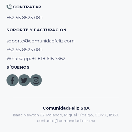
CONTRATAR
SOPORTE Y FACTURACIÓN
soporte@comunidadfeliz.com
Whatsapp: +1 818 616 7362
SÍGUENOS
ComunidadFeliz SpA
Isaac Newton 82, Polanco, Miguel Hidalgo, CDMX, 11560.
contacto@comunidadfeliz.mx