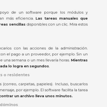
 apoyo de un software porque los módulos y
an más eficiencia.
Las tareas manuales que
reas sencillas
disponibles con un clic. Mira estos
ncarios con las acciones de la administración.
con el pago a un proveedor, por ejemplo. Sin un
s de una semana o un mes llevaría horas.
Mientras
uada lo logra en segundos
.
s o residentes
 (correo, carpetas, papeles). Incluso, buscarlos
ensaje, por ejemplo. El software facilita la tarea
ontrar un archivo lleva unos minutos.
ndóminos