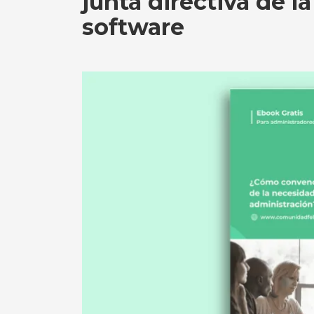
junta directiva de l
software