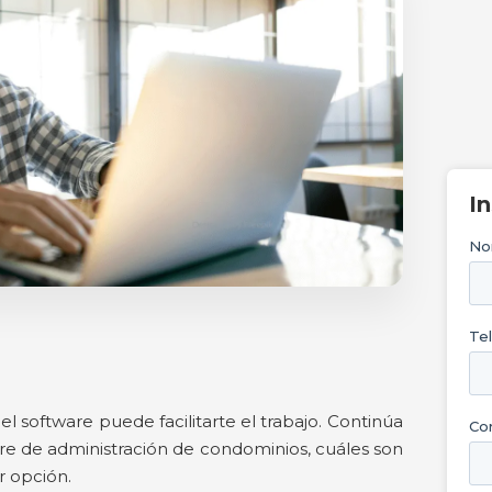
I
l software puede facilitarte el trabajo. Continúa
e de administración de condominios, cuáles son
r opción.