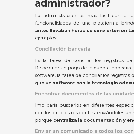
administrador?
La administración es más fácil con el
funcionalidades de una plataforma brind
antes llevaban horas se convierten en ta
ejemplos:
Conciliación bancaria
Es la tarea de conciliar los registros ba
Relacionar un pago de la cuenta bancaria 
software, la tarea de conciliar los registro
que un software con la tecnología adec
Encontrar documentos de las unidade
Implicaría buscarlos en diferentes espacios
con los propios residentes, enviándoles un m
porque
centraliza la documentación y enc
Enviar un comunicado a todos los co