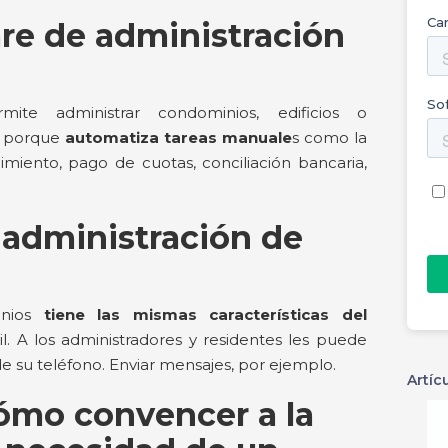
re de administración
ite administrar condominios, edificios o
e porque
automatiza tareas manuale
s como la
iento, pago de cuotas, conciliación bancaria,
 administración de
nios
tiene las mismas características del
l. A los administradores y residentes les puede
sde su teléfono. Enviar mensajes, por ejemplo.
Artíc
ómo convencer a la