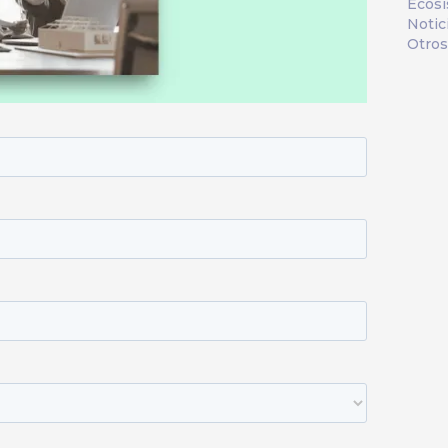
Ecos
Notic
Otros