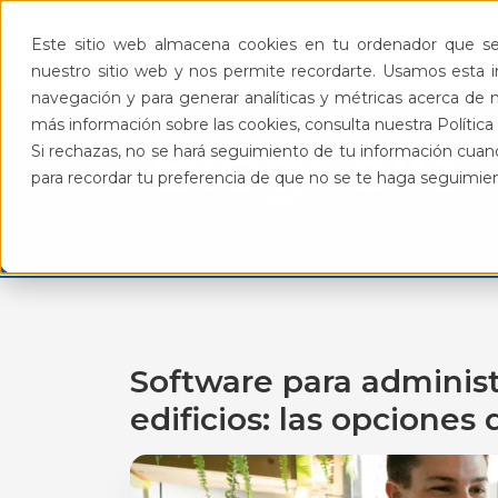
Pro
Este sitio web almacena cookies en tu ordenador que se 
nuestro sitio web y nos permite recordarte. Usamos esta in
navegación y para generar analíticas y métricas acerca de n
más información sobre las cookies, consulta nuestra Política 
BlogFeliz
Si rechazas, no se hará seguimiento de tu información cuand
para recordar tu preferencia de que no se te haga seguimie
Software para adminis
edificios: las opciones