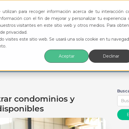
ductos
Funcionalidades
Eventos
Recursos
utilizan para recoger información acerca de tu interacción c
formación con el fin de mejorar y personalizar tu experiencia 
uestros visitantes en este sitio web y otros medios. Para obten
de privacidad.
o visites este sitio web. Se usará una sola cookie en tu navegad
nto.
Aceptar
Declinar
Busca
trar condominios y
 disponibles