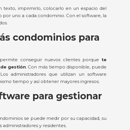
un texto, imprimirlo, colocarlo en un espacio del
o por uno a cada condominio. Con el software, la
dos.
ás condominios para
 permite conseguir nuevos clientes porque
te
 de gestión
. Con más tiempo disponible, puede
 Los administradores que utilizan un software
mismo tiempo y así obtener mayores ingresos.
oftware para gestionar
ondominios se puede medir por su capacidad, su
os administradores y residentes.