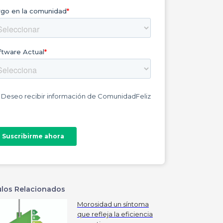
ulos Relacionados
Morosidad un síntoma
que refleja la eficiencia