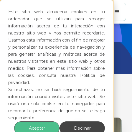
Este sitio web almacena cookies en tu
ordenador que se utilizan para recoger
información acerca de tu interacción con
nuestro sitio web y nos permite recordarte.
BlogFeliz
Usamos esta información con el fin de mejorar
y personalizar tu experiencia de navegación y
para generar analíticas y métricas acerca de
nuestros visitantes en este sitio web y otros
medios. Para obtener más información sobre
las cookies, consulta nuestra Política de
privacidad.
Si rechazas, no se hará seguimiento de tu
¿Cuáles son las multas por
información cuando visites este sitio web. Se
adeudo en cuotas de
usará una sola cookie en tu navegador para
mantenimiento?
recordar tu preferencia de que no se te haga
seguimiento.
Aceptar
Declinar