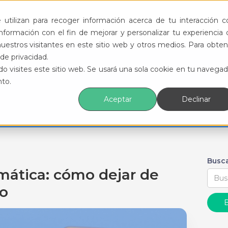
ductos
Funcionalidades
Eventos
Recursos
utilizan para recoger información acerca de tu interacción c
formación con el fin de mejorar y personalizar tu experiencia 
uestros visitantes en este sitio web y otros medios. Para obten
de privacidad.
o visites este sitio web. Se usará una sola cookie en tu navegad
nto.
Aceptar
Declinar
Busca
mática: cómo dejar de
no