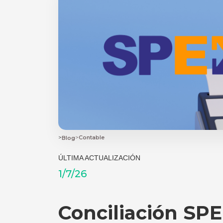
>
>
Contable
Blog
ÚLTIMA ACTUALIZACIÓN
1/7/26
Conciliación SPE