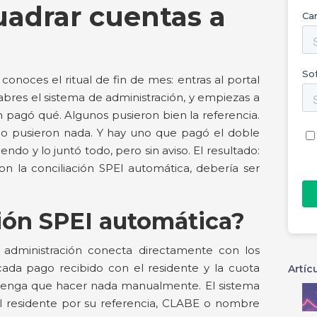
uadrar cuentas a
conoces el ritual de fin de mes: entras al portal
abres el sistema de administración, y empiezas a
én pagó qué. Algunos pusieron bien la referencia.
no pusieron nada. Y hay uno que pagó el doble
o y lo juntó todo, pero sin aviso. El resultado:
n la conciliación SPEI automática, debería ser
ción SPEI automática?
 administración conecta directamente con los
cada pago recibido con el residente y la cuota
Artíc
r tenga que hacer nada manualmente. El sistema
a al residente por su referencia, CLABE o nombre