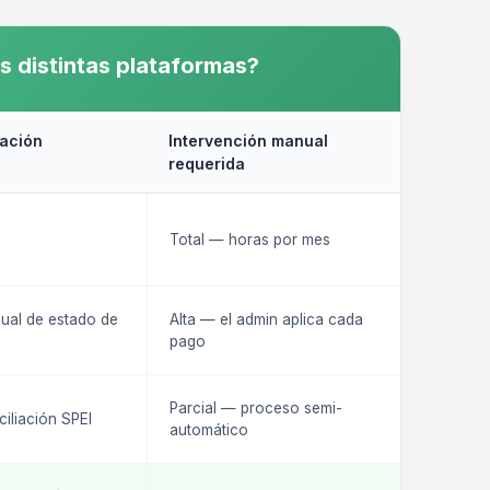
s distintas plataformas?
iación
Intervención manual
requerida
Total — horas por mes
ual de estado de
Alta — el admin aplica cada
pago
Parcial — proceso semi-
iliación SPEI
automático