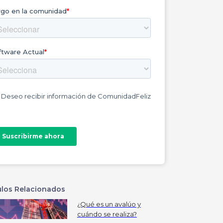
ulos Relacionados
¿Qué es un avalúo y
cuándo se realiza?