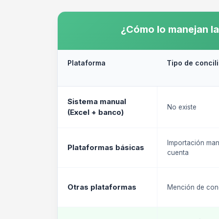
¿Cómo lo manejan la
Plataforma
Tipo de concil
Sistema manual
No existe
(Excel + banco)
Importación man
Plataformas básicas
cuenta
Otras plataformas
Mención de conc