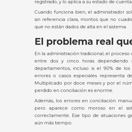
registrado, y lo aplica a su estado de cuent
Cuando funciona bien, el administrador so
sin referencia clara, montos que no cuadr
que no están dados de alta en el sistema.
El problema real qu
En la administración tradicional, el proce
entre dos y cinco horas dependiendo
departamentos, incluso si el 90% de lo
errores o casos especiales representa d
Multiplicado por doce meses y por el núm
perdido en conciliación es enorme.
Además, los errores en conciliación manua
pero aparece como moroso en el sist
correctamente. Ese tipo de situaciones
aún más tiempo.