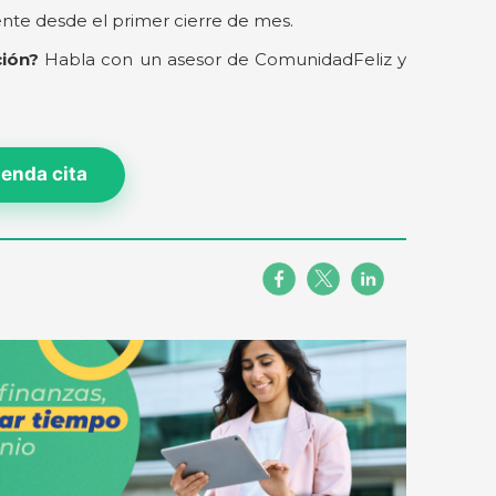
ente desde el primer cierre de mes.
ción?
Habla con un asesor de ComunidadFeliz y
enda cita