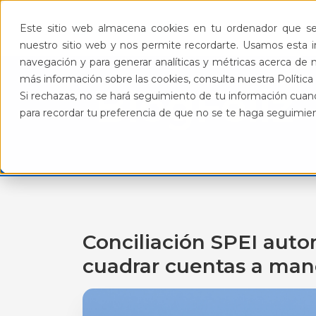
Pro
Este sitio web almacena cookies en tu ordenador que se 
nuestro sitio web y nos permite recordarte. Usamos esta in
navegación y para generar analíticas y métricas acerca de n
más información sobre las cookies, consulta nuestra Política 
BlogFeliz
Si rechazas, no se hará seguimiento de tu información cuand
para recordar tu preferencia de que no se te haga seguimie
Conciliación SPEI auto
cuadrar cuentas a ma