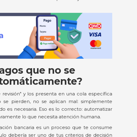
pagos que no se
utomáticamente?
revisión" y los presenta en una cola específica
No se pierden, no se aplican mal: simplemente
o es necesaria. Eso es lo correcto: automatizar
aramente lo que necesita atención humana.
iliación bancaria es un proceso que te consume
lo debería ser uno de tus criterios de decisión