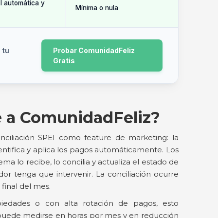
I automática y
Mínima o nula
 tu
Probar ComunidadFeliz
Gratis
e a ComunidadFeliz?
nciliación SPEI como feature de marketing: la
ntifica y aplica los pagos automáticamente. Los
ema lo recibe, lo concilia y actualiza el estado de
dor tenga que intervenir. La conciliación ocurre
 final del mes.
piedades o con alta rotación de pagos, esto
puede medirse en horas por mes y en reducción