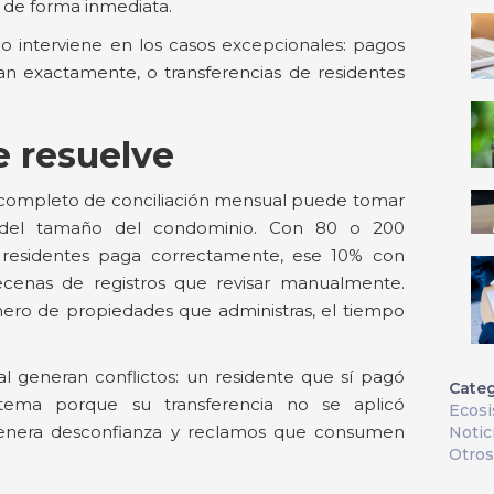
a de forma inmediata.
lo interviene en los casos excepcionales: pagos
an exactamente, o transferencias de residentes
e resuelve
so completo de conciliación mensual puede tomar
 del tamaño del condominio. Con 80 o 200
s residentes paga correctamente, ese 10% con
ecenas de registros que revisar manualmente.
ero de propiedades que administras, el tiempo
l generan conflictos: un residente que sí pagó
Categ
ema porque su transferencia no se aplicó
Ecos
 genera desconfianza y reclamos que consumen
Notic
Otros