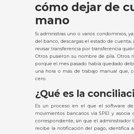
cómo dejar de c
mano
Si administras uno o varios condominios, ya 
del banco, descargas el estado de cuenta, 
revisar transferencia por transferencia qui
Otros pusieron su nombre de pila. Otros 
porque el mes pasado había quedado debiend
una hora o más de trabajo manual que, co
cero.
¿Qué es la concilia
Es un proceso en el que el software de
movimientos bancarios vía SPEI y asocia 
correspondiente, sin que el administrado
recibe la notificación del pago, identific