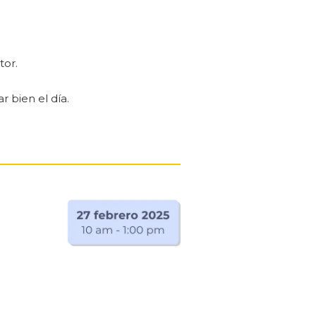
tor.
r bien el día.