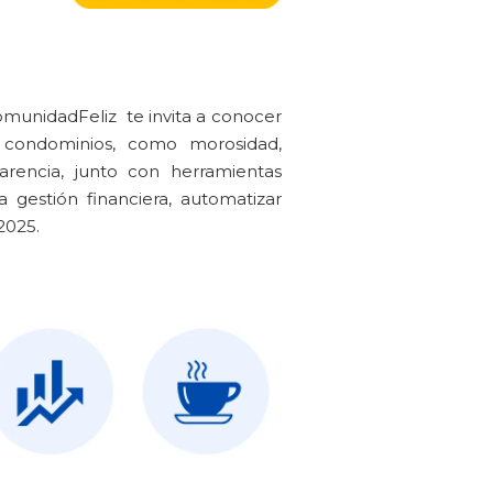
omunidadFeliz te invita a conocer
e condominios, como morosidad,
arencia, junto con herramientas
a gestión financiera, automatizar
2025.