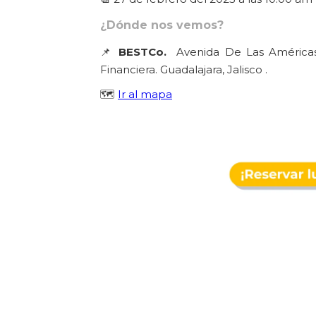
¿Dónde nos vemos?
📌
BESTCo.
Avenida De Las Américas
Financiera.
Guadalajara, Jalisco .
🗺️
Ir al mapa