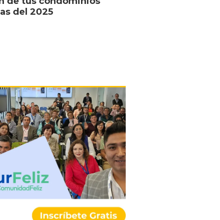
ón de tus condominios
as del 2025