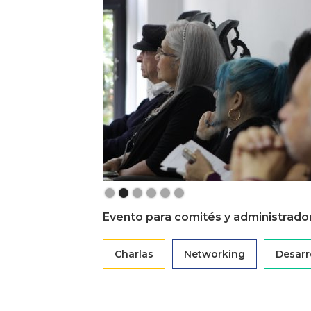
Slide 2 of 6.
Evento para comités y administrad
Charlas
Networking
Desarr