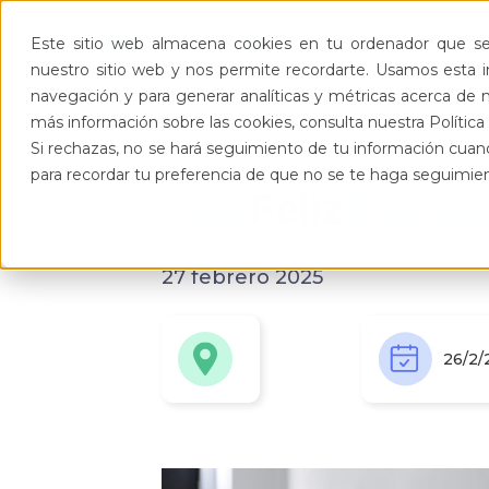
Pro
Este sitio web almacena cookies en tu ordenador que se 
nuestro sitio web y nos permite recordarte. Usamos esta in
navegación y para generar analíticas y métricas acerca de n
más información sobre las cookies, consulta nuestra Política 
Si rechazas, no se hará seguimiento de tu información cuand
para recordar tu preferencia de que no se te haga seguimie
Tour
Feliz
Evento
27 febrero 2025
26/2/