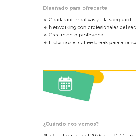
Diseñado para ofrecerte
🔹 Charlas informativas y a la vanguardia.
🔹 Networking con profesionales del sec
🔹 Crecimiento profesional.
🔹 Incluimos el coffee break para arranca
¿Cuándo nos vemos?
📆 27 de febrero del 2025 a las 10:00 am