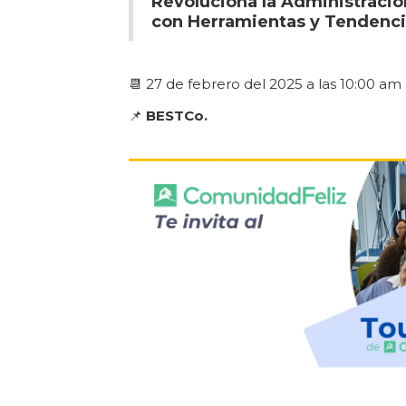
Revoluciona la Administraci
con Herramientas y Tendenci
📆 27 de febrero del 2025 a las 10:00 am
📌
BESTCo.