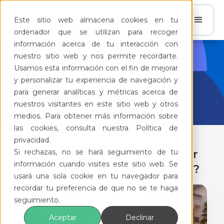
Este sitio web almacena cookies en tu
ordenador que se utilizan para recoger
información acerca de tu interacción con
nuestro sitio web y nos permite recordarte.
BlogFeliz
Usamos esta información con el fin de mejorar
y personalizar tu experiencia de navegación y
para generar analíticas y métricas acerca de
nuestros visitantes en este sitio web y otros
medios. Para obtener más información sobre
las cookies, consulta nuestra Política de
privacidad.
Si rechazas, no se hará seguimiento de tu
¿Qué es un CondoHotel y por
información cuando visites este sitio web. Se
qué son tendencia en México?
usará una sola cookie en tu navegador para
recordar tu preferencia de que no se te haga
seguimiento.
Aceptar
Declinar