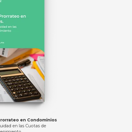
 Prorrateo en Condominios
uidad en las Cuotas de
enimiento