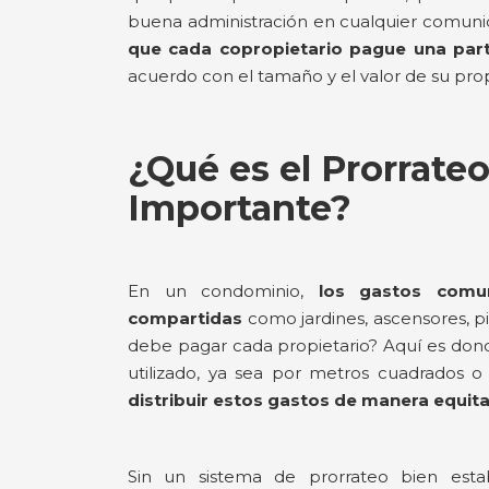
buena administración en cualquier comuni
que cada copropietario pague una part
acuerdo con el tamaño y el valor de su pro
¿Qué es el Prorrateo
Importante?
En un condominio,
los gastos comun
compartidas
como jardines, ascensores, p
debe pagar cada propietario? Aquí es don
utilizado, ya sea por metros cuadrados o 
distribuir estos gastos de manera equit
Sin un sistema de prorrateo bien estab