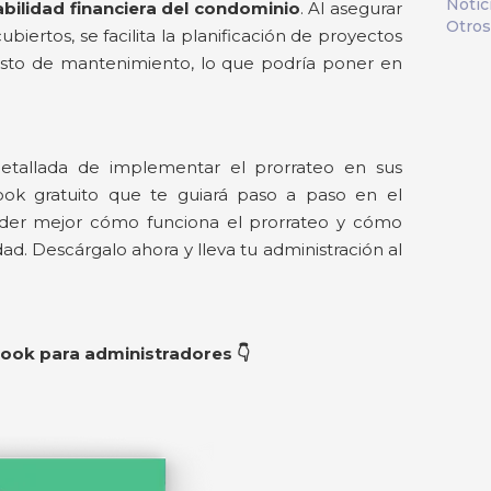
Notic
abilidad financiera del condominio
. Al asegurar
Otros
iertos, se facilita la planificación de proyectos
puesto de mantenimiento, lo que podría poner en
tallada de implementar el prorrateo en sus
ok gratuito que te guiará paso a paso en el
nder mejor cómo funciona el prorrateo y cómo
d. Descárgalo ahora y lleva tu administración al
Ebook para administradores 👇