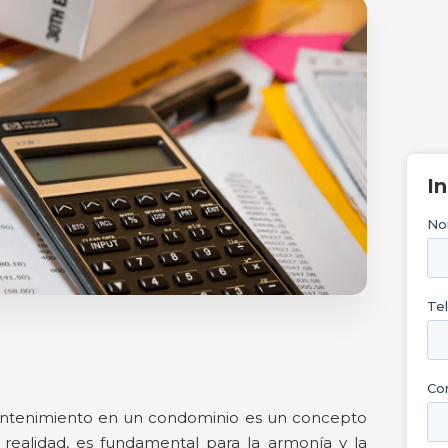
I
antenimiento en un condominio es un concepto
ealidad, es fundamental para la armonía y la