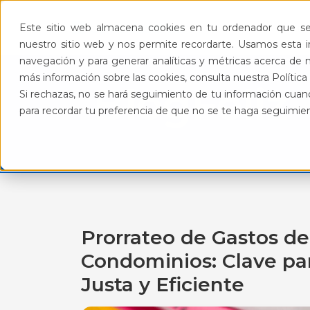
Pro
Este sitio web almacena cookies en tu ordenador que se 
nuestro sitio web y nos permite recordarte. Usamos esta in
navegación y para generar analíticas y métricas acerca de n
más información sobre las cookies, consulta nuestra Política 
BlogFeliz
Si rechazas, no se hará seguimiento de tu información cuand
para recordar tu preferencia de que no se te haga seguimie
Prorrateo de Gastos d
Condominios: Clave pa
Justa y Eficiente