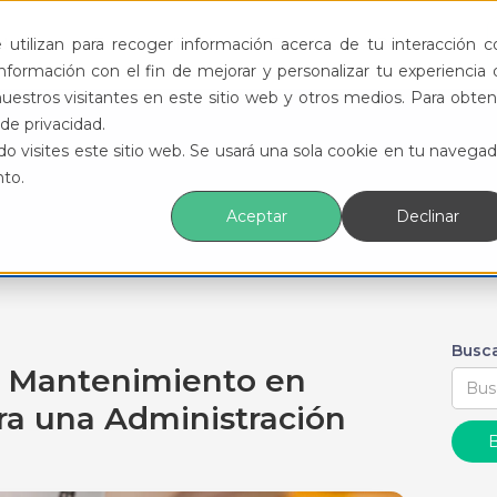
ductos
Funcionalidades
Eventos
Recursos
utilizan para recoger información acerca de tu interacción c
formación con el fin de mejorar y personalizar tu experiencia 
uestros visitantes en este sitio web y otros medios. Para obten
de privacidad.
o visites este sitio web. Se usará una sola cookie en tu navegad
nto.
Aceptar
Declinar
Busca
e Mantenimiento en
ra una Administración