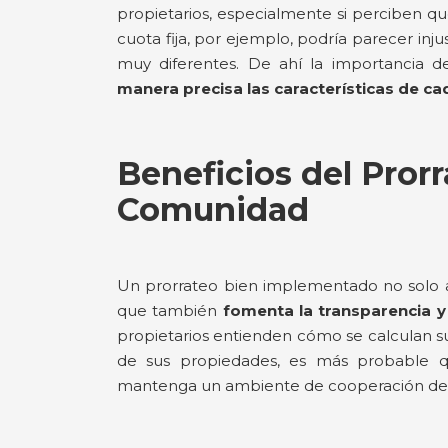
propietarios, especialmente si perciben q
cuota fija, por ejemplo, podría parecer in
muy diferentes. De ahí la importancia 
manera precisa las características de c
Beneficios del Prorr
Comunidad
Un prorrateo bien implementado no solo ase
que también
fomenta la transparencia y 
propietarios entienden cómo se calculan sus
de sus propiedades, es más probable q
mantenga un ambiente de cooperación den