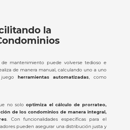
ilitando la
 Condominios
s de mantenimiento puede volverse tedioso e
 realiza de manera manual, calculando uno a uno
 juego
herramientas automatizadas
, como
.
que no solo
optimiza el cálculo de prorrateo,
ación de los condominios de manera integral,
res
. Con funcionalidades específicas para el
adores pueden asegurar una distribución justa y