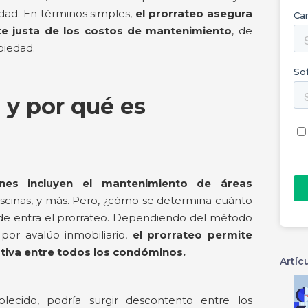
dad. En términos simples,
el prorrateo asegura
e justa de los costos de mantenimiento
, de
piedad.
 y por qué es
es incluyen el mantenimiento de áreas
iscinas, y más. Pero, ¿cómo se determina cuánto
de entra el prorrateo. Dependiendo del método
por avalúo inmobiliario,
el prorrateo permite
ativa entre todos los condóminos.
Artíc
lecido, podría surgir descontento entre los