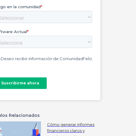
ulos Relacionados
Cómo generar informes
financieros claros y