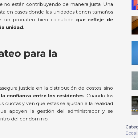
ue no están contribuyendo de manera justa. Una
justa en casos donde las unidades tienen tamaños
de un prorrateo bien calculado
que refleje de
ada unidad
.
ateo para la
gura justicia en la distribución de costos, sino
la confianza entre los residentes
. Cuando los
 cuotas y ven que estas se ajustan a la realidad
ue apoyen la gestión del administrador y se
tro del condominio.
Categ
Ecos