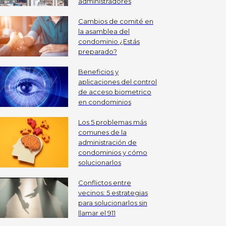
administradores
Cambios de comité en
la asamblea del
condominio ¿Estás
preparado?
Beneficios y
aplicaciones del control
de acceso biometrico
en condominios
Los 5 problemas más
comunes de la
administración de
condominios y cómo
solucionarlos
Conflictos entre
vecinos: 5 estrategias
para solucionarlos sin
llamar el 911