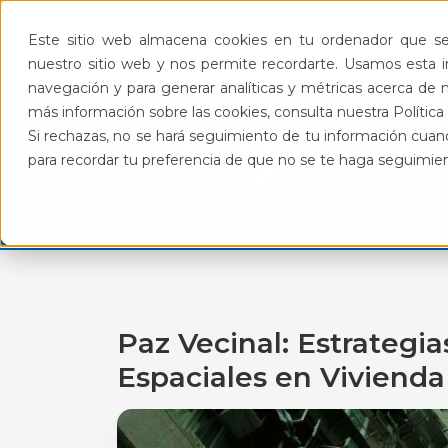
Pro
Este sitio web almacena cookies en tu ordenador que se 
nuestro sitio web y nos permite recordarte. Usamos esta in
navegación y para generar analíticas y métricas acerca de n
más información sobre las cookies, consulta nuestra Política 
BlogFeliz
Si rechazas, no se hará seguimiento de tu información cuand
para recordar tu preferencia de que no se te haga seguimie
Paz Vecinal: Estrategia
Espaciales en Vivienda 