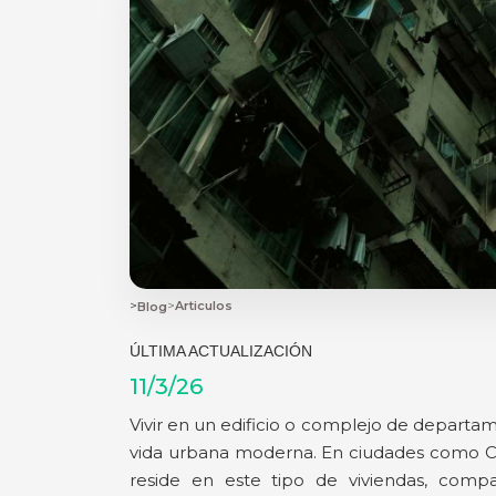
>
>
Articulos
Blog
ÚLTIMA ACTUALIZACIÓN
11/3/26
Vivir en un edificio o complejo de departam
vida urbana moderna. En ciudades como CD
reside en este tipo de viviendas, comp