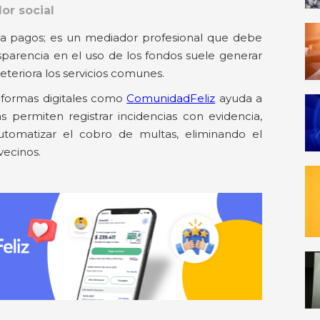
or social
ona pagos; es un mediador profesional que debe
nsparencia en el uso de los fondos suele generar
eteriora los servicios comunes.
aformas digitales como
ComunidadFeliz
ayuda a
as permiten registrar incidencias con evidencia,
automatizar el cobro de multas, eliminando el
vecinos.