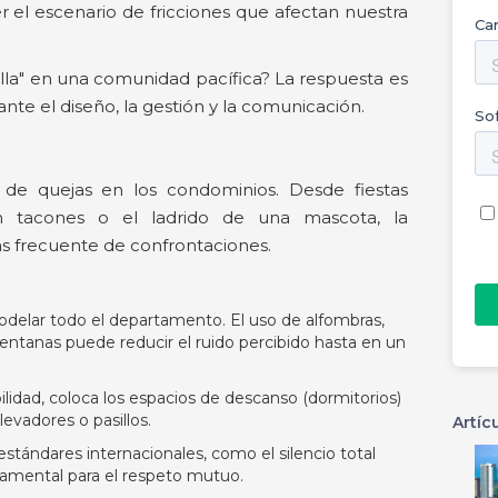
 el escenario de fricciones que afectan nuestra
lla" en una comunidad pacífica? La respuesta es
nte el diseño, la gestión y la comunicación.
te de quejas en los condominios. Desde fiestas
n tacones o el ladrido de una mascota, la
s frecuente de confrontaciones.
delar todo el departamento. El uso de alfombras,
ventanas puede reducir el ruido percibido hasta en un
bilidad, coloca los espacios de descanso (dormitorios)
evadores o pasillos.
Artíc
stándares internacionales, como el silencio total
damental para el respeto mutuo.