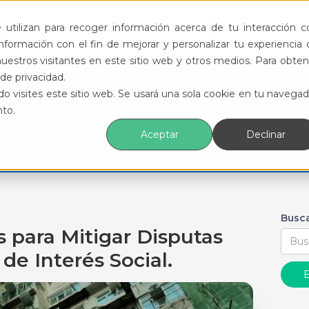
ductos
Funcionalidades
Eventos
Recursos
utilizan para recoger información acerca de tu interacción c
formación con el fin de mejorar y personalizar tu experiencia 
uestros visitantes en este sitio web y otros medios. Para obten
de privacidad.
o visites este sitio web. Se usará una sola cookie en tu navegad
nto.
Aceptar
Declinar
Busca
s para Mitigar Disputas
de Interés Social.