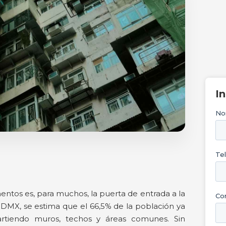
I
entos es, para muchos, la puerta de entrada a la
MX, se estima que el 66,5% de la población ya
artiendo muros, techos y áreas comunes. Sin