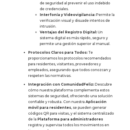
de seguridad al prevenir el uso indebido
de credenciales
.
Interfonía y Videovigilancia:
Permite la
verificación visual y disuade intentos de
intrusión
.
Ventajas del Registro Digital:
Un
sistema digital es más rápido, seguro y
permite una gestión superior al manual
.
Protocolos Claros para Todos:
Te
proporcionamos los protocolos recomendados
para residentes, visitantes, proveedores y
empleados, asegurando que todos conozcan y
respeten las normativas
.
Integración con ComunidadFeliz:
Descubre
cómo nuestra plataforma complementa estos
sistemas de seguridad, ofreciendo una solución
confiable y robusta. Con nuestra
Aplicación
móvil para residentes
, se pueden generar
códigos QR para visitas, y el sistema centralizado
de la
Plataforma para administradores
registra y supervisa todos los movimientos en