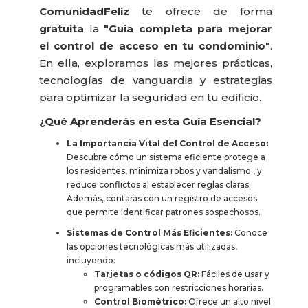
ComunidadFeliz
te ofrece de forma
gratuita
la
"Guía completa para mejorar
el control de acceso en tu condominio"
.
En ella, exploramos las mejores prácticas,
tecnologías de vanguardia y estrategias
para optimizar la seguridad en tu edificio
.
¿Qué Aprenderás en esta Guía Esencial?
La Importancia Vital del Control de Acceso:
Descubre cómo un sistema eficiente protege a
los residentes, minimiza robos y vandalismo
, y
reduce conflictos al establecer reglas claras
.
Además, contarás con un registro de accesos
que permite identificar patrones sospechosos
.
Sistemas de Control Más Eficientes:
Conoce
las opciones tecnológicas más utilizadas,
incluyendo
:
Tarjetas o códigos QR:
Fáciles de usar y
programables con restricciones horarias
.
Control Biométrico:
Ofrece un alto nivel