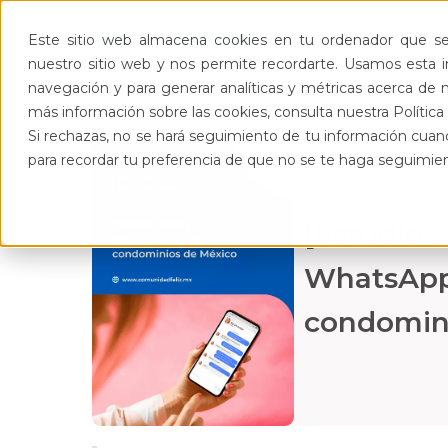
Pro
Este sitio web almacena cookies en tu ordenador que se 
nuestro sitio web y nos permite recordarte. Usamos esta in
navegación y para generar analíticas y métricas acerca de n
más información sobre las cookies, consulta nuestra Política 
Si rechazas, no se hará seguimiento de tu información cuand
para recordar tu preferencia de que no se te haga seguimie
[Estudio 
WhatsApp
condomin