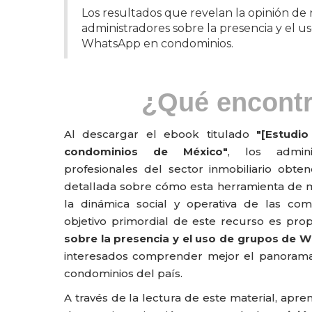
Los resultados que revelan la opinión de 
administradores sobre la presencia y el u
WhatsApp en condominios.
¿Qué encont
Al descargar el ebook titulado
"[Estudi
condominios de México"
, los admini
profesionales del sector inmobiliario obten
detallada sobre cómo esta herramienta de 
la dinámica social y operativa de las com
objetivo primordial de este recurso es pro
sobre la presencia y el uso de grupos de 
interesados comprender mejor el panorama 
condominios del país
.
A través de la lectura de este material, apr