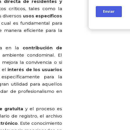
n directa de residentes y
os críticos, tales como la
os diversos
usos específicos
o cual es fundamental para
e manera eficiente para la
tra en la
contribución de
 ambiente condominal
. El
mejora la convivencia o si
s el
interés de los usuarios
específicamente para la
gran utilidad para aquellos
ndar de profesionalismo en
e gratuita
y el proceso es
rio de registro, el archivo
ctrónico
. Este conocimiento