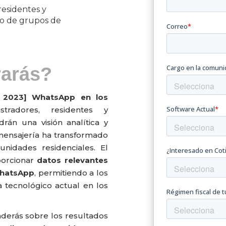
residentes y
so de grupos de
rarás?
o 2023] WhatsApp en los
stradores, residentes y
drán una visión analítica y
mensajería ha transformado
unidades residenciales
. El
porcionar
datos relevantes
WhatsApp
, permitiendo a los
tecnológico actual en los
enderás sobre los resultados