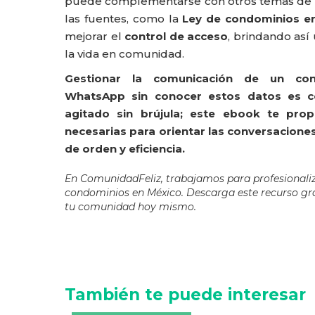
puede complementarse con otros temas de 
las fuentes, como la
Ley de condominios e
mejorar el
control de acceso
, brindando así
la vida en comunidad
.
Gestionar la comunicación de un co
WhatsApp sin conocer estos datos es 
agitado sin brújula; este ebook te pro
necesarias para orientar las conversaciones
de orden y eficiencia.
En ComunidadFeliz, trabajamos para profesionaliz
condominios en México. Descarga este recurso gra
tu comunidad hoy mismo.
También te puede interesar