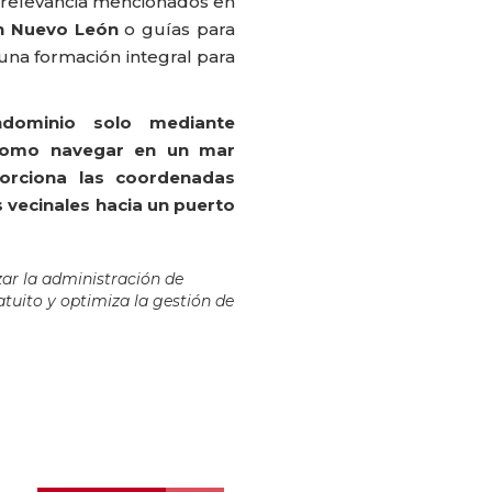
relevancia mencionados en
n Nuevo León
o guías para
 una formación integral para
ndominio solo mediante
como navegar en un mar
porciona las coordenadas
 vecinales hacia un puerto
ar la administración de
tuito y optimiza la gestión de