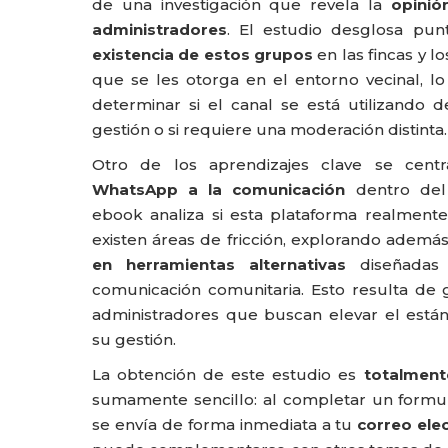
de una investigación que revela la
opinió
administradores
. El estudio desglosa punt
existencia de estos grupos
en las fincas y l
que se les otorga en el entorno vecinal, l
determinar si el canal se está utilizando d
gestión o si requiere una moderación distinta
.
Otro de los aprendizajes clave se cen
WhatsApp a la comunicación
dentro del
ebook analiza si esta plataforma realmente 
existen áreas de fricción, explorando ademá
en herramientas alternativas
diseñadas 
comunicación comunitaria
. Esto resulta de 
administradores que buscan elevar el está
su gestión.
La obtención de este estudio es
totalment
sumamente sencillo: al completar un formula
se envía de forma inmediata a tu
correo ele