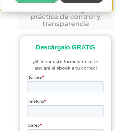
Cero Fraudes en tu
Condominio: guía
práctica de control y
transparencia
Descárgalo
GRATIS
¡Al llenar este formulario se te
enviará el ebook a tu correo!