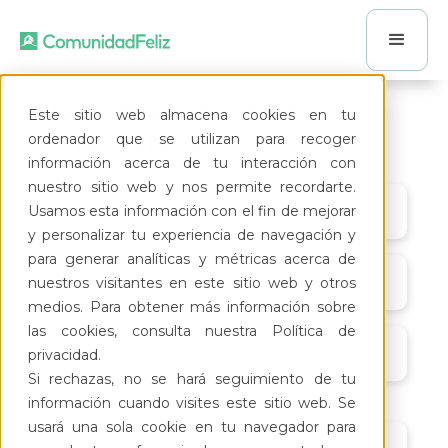
WS Comunicación en
Este sitio web almacena cookies en tu
Condominios
ordenador que se utilizan para recoger
información acerca de tu interacción con
nuestro sitio web y nos permite recordarte.
Usamos esta información con el fin de mejorar
Online
y personalizar tu experiencia de navegación y
para generar analíticas y métricas acerca de
17/9/26
nuestros visitantes en este sitio web y otros
medios. Para obtener más información sobre
las cookies, consulta nuestra Política de
11:00 am
privacidad.
Si rechazas, no se hará seguimiento de tu
información cuando visites este sitio web. Se
usará una sola cookie en tu navegador para