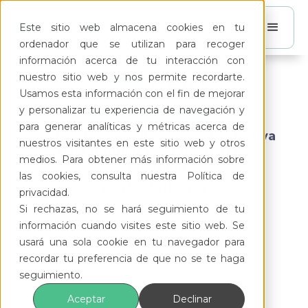
Este sitio web almacena cookies en tu
ordenador que se utilizan para recoger
información acerca de tu interacción con
Tour
Feliz
nuestro sitio web y nos permite recordarte.
Usamos esta información con el fin de mejorar
Querétaro
y personalizar tu experiencia de navegación y
para generar analíticas y métricas acerca de
Eficiencia Operativa y Administrativa
nuestros visitantes en este sitio web y otros
para Reducir la Morosidad en
medios. Para obtener más información sobre
Condominios
las cookies, consulta nuestra Política de
24 de abril 2025
privacidad.
Si rechazas, no se hará seguimiento de tu
información cuando visites este sitio web. Se
Inscríbete
usará una sola cookie en tu navegador para
recordar tu preferencia de que no se te haga
seguimiento.
Aceptar
Declinar