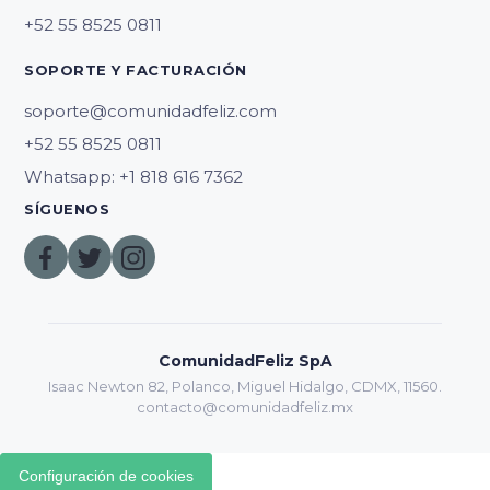
SOPORTE Y FACTURACIÓN
soporte@comunidadfeliz.com
Whatsapp: +1 818 616 7362
SÍGUENOS
ComunidadFeliz SpA
Isaac Newton 82, Polanco, Miguel Hidalgo, CDMX, 11560.
contacto@comunidadfeliz.mx
Configuración de cookies