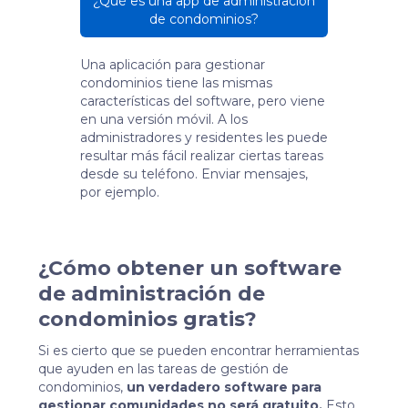
¿Qué es una app de administración
de condominios?
Una aplicación para gestionar
condominios tiene las mismas
características del software, pero viene
en una versión móvil. A los
administradores y residentes les puede
resultar más fácil realizar ciertas tareas
desde su teléfono. Enviar mensajes,
por ejemplo.
¿Cómo obtener un software
de administración de
condominios gratis?
Si es cierto que se pueden encontrar herramientas
que ayuden en las tareas de gestión de
condominios,
un verdadero software para
gestionar comunidades no será gratuito.
Esto