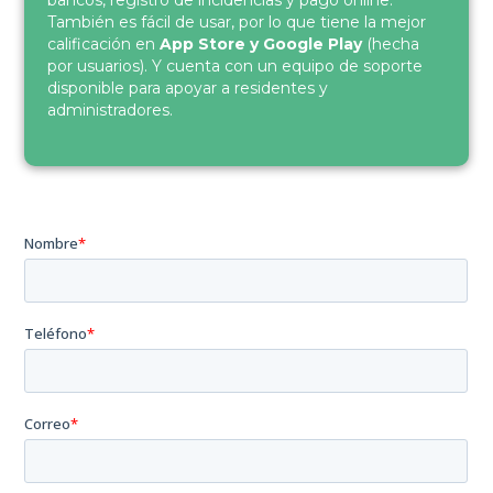
bancos, registro de incidencias y pago online.
También es fácil de usar, por lo que tiene la mejor
calificación en
App Store y Google Play
(hecha
por usuarios). Y cuenta con un equipo de soporte
disponible para apoyar a residentes y
administradores.