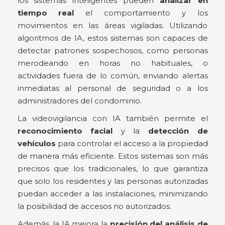
los sistemas inteligentes pueden
analizar en
tiempo real
el comportamiento y los
movimientos en las áreas vigiladas. Utilizando
algoritmos de IA, estos sistemas son capaces de
detectar patrones sospechosos, como personas
merodeando en horas no habituales, o
actividades fuera de lo común, enviando alertas
inmediatas al personal de seguridad o a los
administradores del condominio.
La videovigilancia con IA también permite el
reconocimiento facial
y la
detección de
vehículos
para controlar el acceso a la propiedad
de manera más eficiente. Estos sistemas son más
precisos que los tradicionales, lo que garantiza
que solo los residentes y las personas autorizadas
puedan acceder a las instalaciones, minimizando
la posibilidad de accesos no autorizados.
Además, la IA mejora la
precisión del análisis de