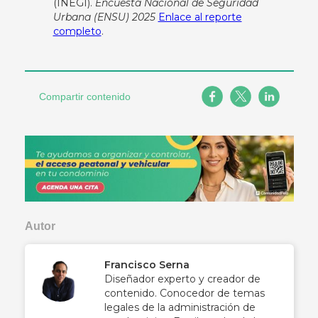
(INEGI).
Encuesta Nacional de Seguridad
Urbana (ENSU) 2025
Enlace al reporte
completo
.
Compartir contenido
Autor
Francisco Serna
Diseñador experto y creador de
contenido. Conocedor de temas
legales de la administración de