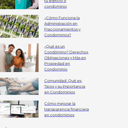
tu edificio o
condominio
¿Cómo Funciona la
Administración en
Fraccionamientos y
Condominios?
¿Qué es un
Condómino? Derechos,
Obligaciones y Más en
Propiedad en
Condominio
Comunidad: Qué es,
Tipos y su Importancia
en Condominios
Cómo mejorar la
transparencia financiera
en condominios