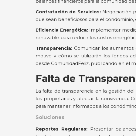
balances financieros para la comunidad des
Contratación de Servicios:
Negociación p
que sean beneficiosos para el condominio, e
Eficiencia Energética:
Implementar medida
renovable para reducir los costos energéti
Transparencia:
Comunicar los aumentos e
motivo y cómo se utilizarán los fondos ad
desde ComunidadFeliz, publicando en el mu
Falta de Transparen
La falta de transparencia en la gestión d
los propietarios y afectar la convivencia. 
para mantener informados a los condóminos
Soluciones
Reportes Regulares:
Presentar balance