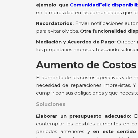
ejemplo, que
ComunidadFeliz disponibili
en la morosidad en las comunidades que lo u
Recordatorios:
Enviar notificaciones auto
para evitar olvidos.
Otra funcionalidad dis
Mediación y Acuerdos de Pago:
Ofrecer 
los propietarios morosos, buscando solucion
Aumento de Costos
El aumento de los costos operativos y de m
necesidad de reparaciones imprevistas. 
cumplir con sus obligaciones y que necesi
Soluciones
Elaborar un presupuesto adecuado:
El
contemplar los posibles aumentos en costo
períodos anteriores y
en este sentid