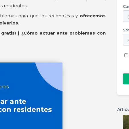
s residentes.
oblemas para que los reconozcas y
ofrecemos
lverlos.
al gratis! | ¿Cómo actuar ante problemas con
Artíc