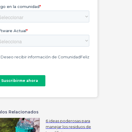
ulos Relacionados
6 ideas poderosas para
manejar los residuos de