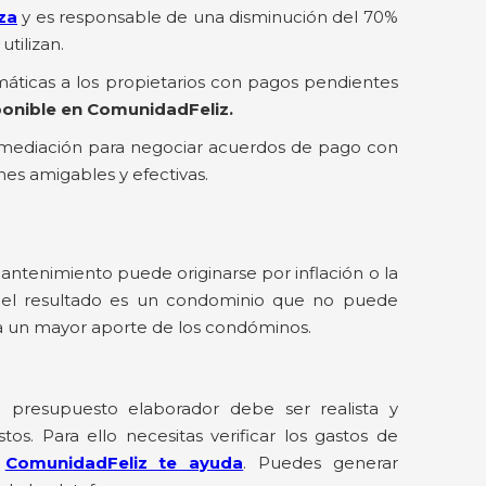
za
y es responsable de una disminución del 70%
tilizan.
máticas a los propietarios con pagos pendientes
ponible en ComunidadFeliz.
mediación para negociar acuerdos de pago con
es amigables y efectivas.
antenimiento puede originarse por inflación o la
Y el resultado es un condominio que no puede
ta un mayor aporte de los condóminos.
 presupuesto elaborador debe ser realista y
s. Para ello necesitas verificar los gastos de
o
ComunidadFeliz te ayuda
. Puedes generar