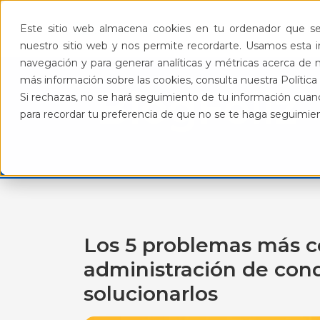
Pro
Este sitio web almacena cookies en tu ordenador que se 
nuestro sitio web y nos permite recordarte. Usamos esta in
navegación y para generar analíticas y métricas acerca de n
más información sobre las cookies, consulta nuestra Política 
BlogFeliz
Si rechazas, no se hará seguimiento de tu información cuand
para recordar tu preferencia de que no se te haga seguimie
Los 5 problemas más 
administración de con
solucionarlos