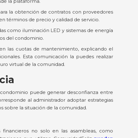
de la plataforma.
ara la obtención de contratos con proveedores
n términos de precio y calidad de servicio.
s como iluminación LED y sistemas de energía
cos del condominio.
n las cuotas de mantenimiento, explicando el
icionales. Esta comunicación la puedes realizar
ro virtual de la comunidad.
cia
el condominio puede generar desconfianza entre
Corresponde al administrador adoptar estrategias
 sobre la situación de la comunidad.
s financieros no solo en las asambleas, como