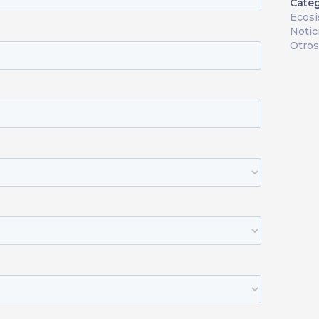
Categ
Ecos
Notic
Otros