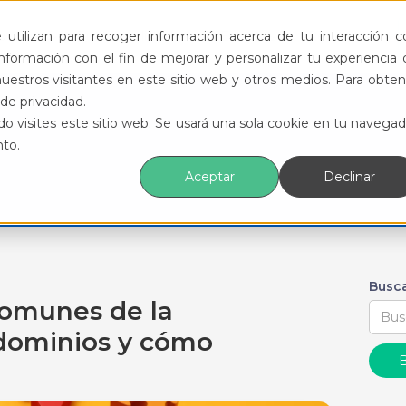
ductos
Funcionalidades
Eventos
Recursos
utilizan para recoger información acerca de tu interacción c
formación con el fin de mejorar y personalizar tu experiencia 
uestros visitantes en este sitio web y otros medios. Para obten
de privacidad.
o visites este sitio web. Se usará una sola cookie en tu navegad
nto.
Aceptar
Declinar
Busca
comunes de la
dominios y cómo