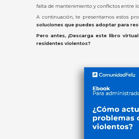
falta de mantenimiento y conflictos entre lo
A continuación, te presentamos estos pr
soluciones que puedes adoptar para reso
Pero antes, ¡Descarga este libro virtu
residentes violentos?