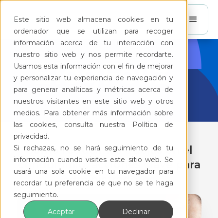
Este sitio web almacena cookies en tu
ordenador que se utilizan para recoger
información acerca de tu interacción con
nuestro sitio web y nos permite recordarte.
BlogFeliz
Usamos esta información con el fin de mejorar
y personalizar tu experiencia de navegación y
para generar analíticas y métricas acerca de
nuestros visitantes en este sitio web y otros
medios. Para obtener más información sobre
las cookies, consulta nuestra Política de
privacidad.
Si rechazas, no se hará seguimiento de tu
Cómo reducir las quejas en el
información cuando visites este sitio web. Se
condominio: acciones clave para
usará una sola cookie en tu navegador para
administradores
recordar tu preferencia de que no se te haga
seguimiento.
Aceptar
Declinar