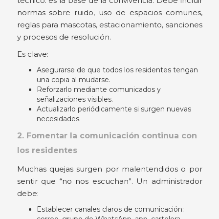
técnico: es la base de la convivencia. Debe incluir
normas sobre ruido, uso de espacios comunes,
reglas para mascotas, estacionamiento, sanciones
y procesos de resolución.
Es clave:
Asegurarse de que todos los residentes tengan
una copia al mudarse.
Reforzarlo mediante comunicados y
señalizaciones visibles.
Actualizarlo periódicamente si surgen nuevas
necesidades.
2. Fomentar la comunicación continua con
los residentes
Muchas quejas surgen por malentendidos o por
sentir que “no nos escuchan”. Un administrador
debe:
Establecer canales claros de comunicación: