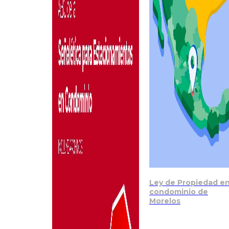
Ley de Propiedad e
condominio de
Morelos