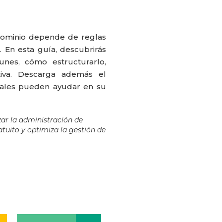
dominio depende de reglas
 En esta guía, descubrirás
es, cómo estructurarlo,
tiva. Descarga además el
tales pueden ayudar en su
ar la administración de
tuito y optimiza la gestión de