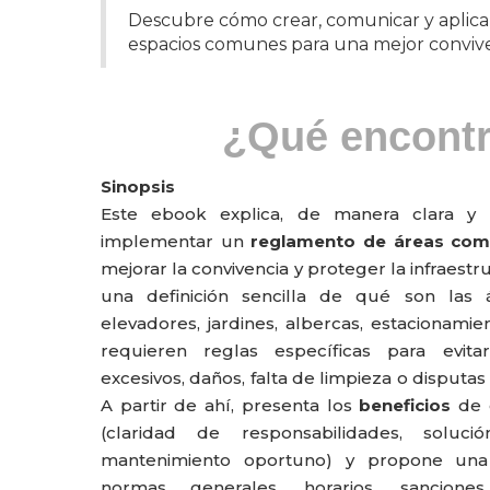
Descubre cómo crear, comunicar y aplic
espacios comunes para una mejor convive
¿Qué encont
Sinopsis
Este ebook explica, de manera clara y 
implementar un
reglamento de áreas co
mejorar la convivencia y proteger la infraest
una definición sencilla de qué son las 
elevadores, jardines, albercas, estacionami
requieren reglas específicas para evita
excesivos, daños, falta de limpieza o disputas
A partir de ahí, presenta los
beneficios
de 
(claridad de responsabilidades, soluci
mantenimiento oportuno) y propone u
normas generales, horarios, sancion