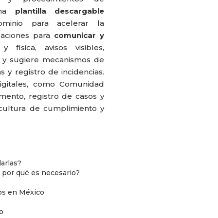
 una
plantilla descargable
minio para acelerar la
daciones para
comunicar y
física, avisos visibles,
s) y sugiere mecanismos de
s y registro de incidencias.
igitales, como Comunidad
lamento, registro de casos y
cultura de cumplimiento y
arlas?
 por qué es necesario?
os en México
o