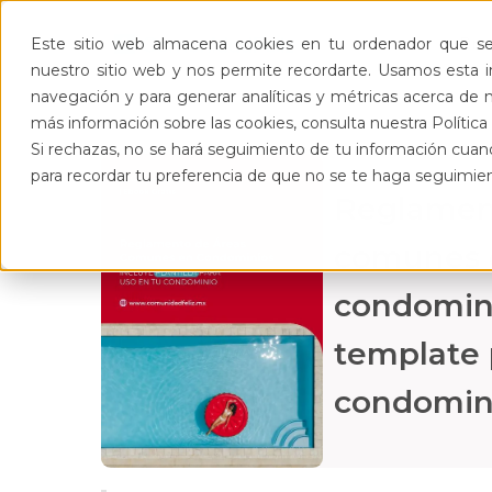
Pro
Este sitio web almacena cookies en tu ordenador que se 
nuestro sitio web y nos permite recordarte. Usamos esta in
navegación y para generar analíticas y métricas acerca de n
más información sobre las cookies, consulta nuestra Política 
Si rechazas, no se hará seguimiento de tu información cuand
para recordar tu preferencia de que no se te haga seguimie
Reglamen
comunes 
condomini
template 
condomin