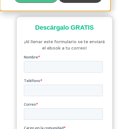
Notificación de Adeudo
Descárgalo
GRATIS
¡Al llenar este formulario se te enviará
el ebook a tu correo!