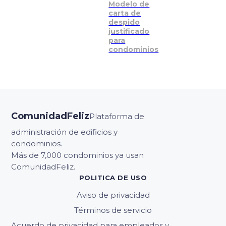
Modelo de
carta de
despido
justificado
para
condominios
ComunidadFeliz
Plataforma de
administración de edificios y
condominios.
Más de 7,000 condominios ya usan
ComunidadFeliz.
POLITICA DE USO
Aviso de privacidad
Términos de servicio
Acuerdo de privacidad para empleados y