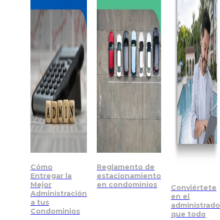
Cómo
Reglamento de
Entregar la
estacionamiento
Mejor
en condominios
Conviértete
Administración
en el
a tus
administrado
Condominios
que todo