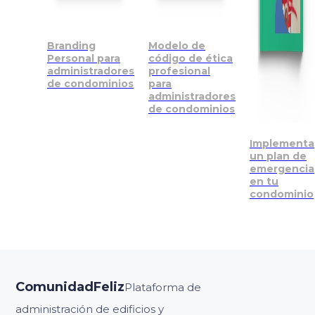
Branding
Modelo de
Personal para
código de ética
administradores
profesional
de condominios
para
administradores
de condominios
Implementa
un plan de
emergencia
en tu
condominio
ComunidadFeliz
Plataforma de
administración de edificios y