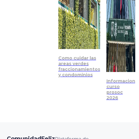
Como cuidar las
areas verdes
fraccionamientos
y condominios
Informacion
curso
prosoc
2026
ComunidadFeliz
Plataforma de