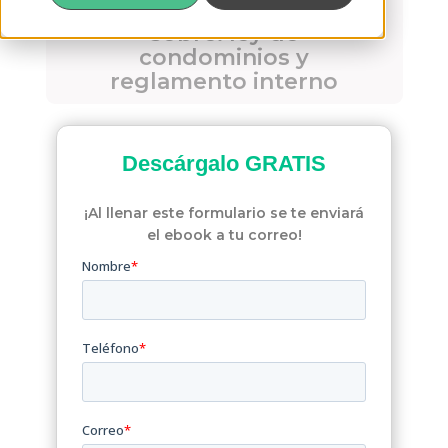
Respuestas a preguntas
sobre: ley de
condominios y
reglamento interno
Descárgalo
GRATIS
¡Al llenar este formulario se te enviará
el ebook a tu correo!