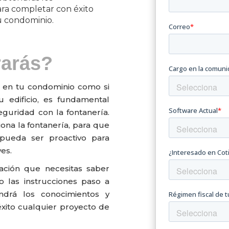
ara completar con éxito
u condominio.
rarás?
s en tu condominio como si
u edificio, es fundamental
guridad con la fontanería.
na la fontanería, para que
 pueda ser proactivo para
es.
mación que necesitas saber
o las instrucciones paso a
ndrá los conocimientos y
xito cualquier proyecto de