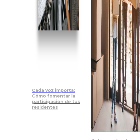
Cada voz importa:
Cómo fomentar la
participación de tus
residentes