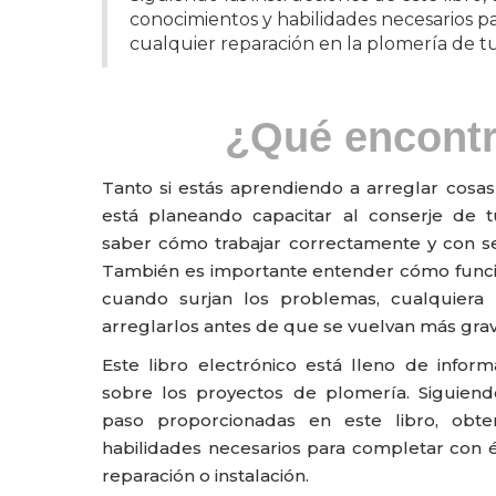
conocimientos y habilidades necesarios p
cualquier reparación en la plomería de t
¿Qué encont
Tanto si estás aprendiendo a arreglar cosa
está planeando capacitar al conserje de t
saber cómo trabajar correctamente y con se
También es importante entender cómo funcio
cuando surjan los problemas, cualquiera
arreglarlos antes de que se vuelvan más grav
Este libro electrónico está lleno de infor
sobre los proyectos de plomería. Siguiend
paso proporcionadas en este libro, obte
habilidades necesarios para completar con é
reparación o instalación.