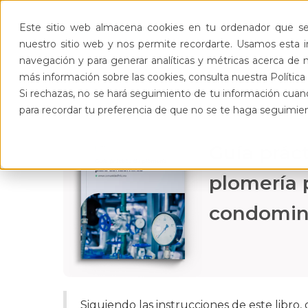
Pro
Este sitio web almacena cookies en tu ordenador que se 
nuestro sitio web y nos permite recordarte. Usamos esta in
navegación y para generar analíticas y métricas acerca de n
más información sobre las cookies, consulta nuestra Política 
Si rechazas, no se hará seguimiento de tu información cuand
para recordar tu preferencia de que no se te haga seguimie
Guía prác
plomería 
condomin
Siguiendo las instrucciones de este libro,