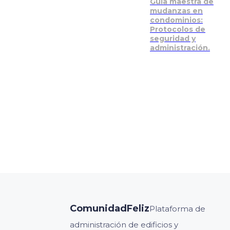
Guía maestra de
mudanzas en
condominios:
Protocolos de
seguridad y
administración.
ComunidadFeliz
Plataforma de
administración de edificios y