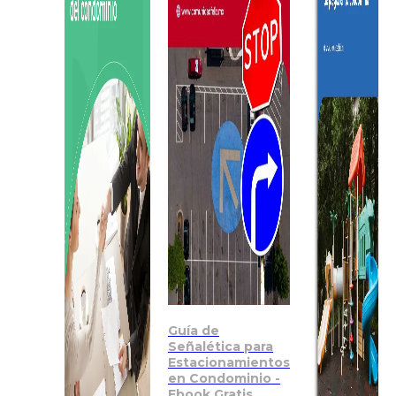
Guía de
Señalética para
Estacionamientos
en Condominio -
Ebook Gratis