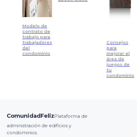
Modelo de
contrato de
trabajo para
trabajadores
Consejos
del
para
condominio
mejorar el
área de
juegos de
tu
condominio
ComunidadFeliz
Plataforma de
administración de edificios y
condominios.