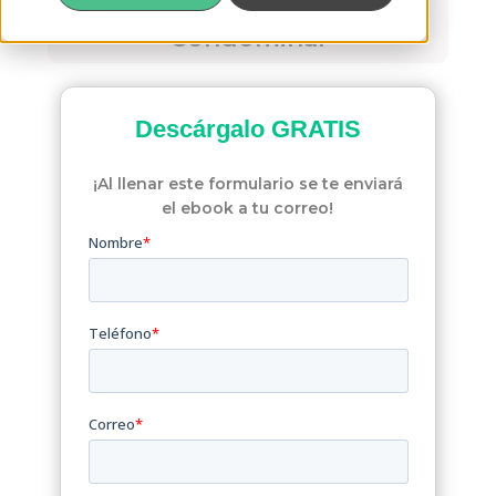
Civil y Régimen
Condominal
Descárgalo
GRATIS
¡Al llenar este formulario se te enviará
el ebook a tu correo!