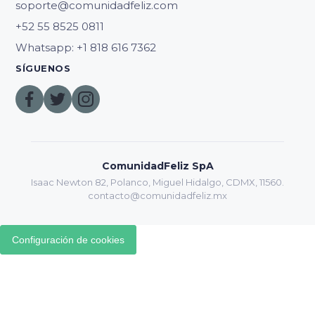
soporte@comunidadfeliz.com
Whatsapp: +1 818 616 7362
SÍGUENOS
ComunidadFeliz SpA
Isaac Newton 82, Polanco, Miguel Hidalgo, CDMX, 11560.
contacto@comunidadfeliz.mx
Configuración de cookies