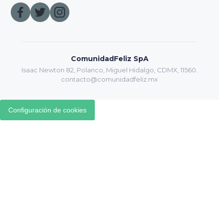
ComunidadFeliz SpA
Isaac Newton 82, Polanco, Miguel Hidalgo, CDMX, 11560.
contacto@comunidadfeliz.mx
Configuración de cookies