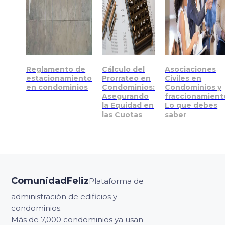
Reglamento de
Cálculo del
Asociaciones
estacionamiento
Prorrateo en
Civiles en
en condominios
Condominios:
Condominios y
Asegurando
fraccionamient
la Equidad en
Lo que debes
las Cuotas
saber
ComunidadFeliz
Plataforma de
administración de edificios y
condominios.
Más de 7,000 condominios ya usan