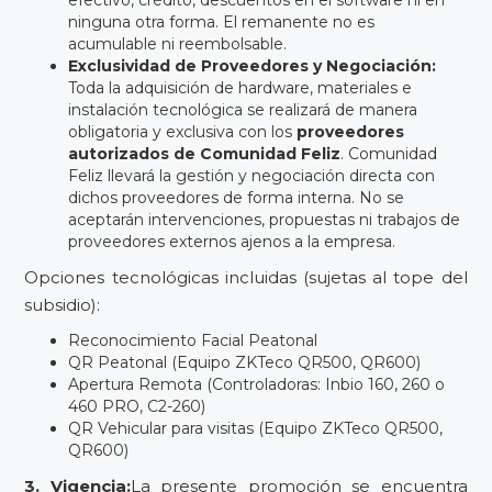
efectivo, crédito, descuentos en el software ni en
ninguna otra forma. El remanente no es
acumulable ni reembolsable.
Exclusividad de Proveedores y Negociación:
Toda la adquisición de hardware, materiales e
instalación tecnológica se realizará de manera
obligatoria y exclusiva con los
proveedores
autorizados de Comunidad Feliz
. Comunidad
Feliz llevará la gestión y negociación directa con
dichos proveedores de forma interna. No se
aceptarán intervenciones, propuestas ni trabajos de
proveedores externos ajenos a la empresa.
Opciones tecnológicas incluidas (sujetas al tope del
subsidio):
Reconocimiento Facial Peatonal
QR Peatonal (Equipo ZKTeco QR500, QR600)
Apertura Remota (Controladoras: Inbio 160, 260 o
460 PRO, C2-260)
QR Vehicular para visitas (Equipo ZKTeco QR500,
QR600)
3. Vigencia:
La presente promoción se encuentra