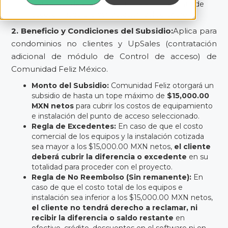
instalación de equipamiento para un (1) punto de
acceso, ligado a la contratación del software.
2. Beneficio y Condiciones del Subsidio:
Aplica para
condominios no clientes y UpSales (contratación
adicional de módulo de Control de acceso) de
Comunidad Feliz México.
Monto del Subsidio:
Comunidad Feliz otorgará un
subsidio de hasta un tope máximo de
$15,000.00
MXN netos
para cubrir los costos de equipamiento
e instalación del punto de acceso seleccionado.
Regla de Excedentes:
En caso de que el costo
comercial de los equipos y la instalación cotizada
sea mayor a los $15,000.00 MXN netos,
el cliente
deberá cubrir la diferencia o excedente
en su
totalidad para proceder con el proyecto.
Regla de No Reembolso (Sin remanente):
En
caso de que el costo total de los equipos e
instalación sea inferior a los $15,000.00 MXN netos,
el cliente no tendrá derecho a reclamar, ni
recibir la diferencia o saldo restante
en