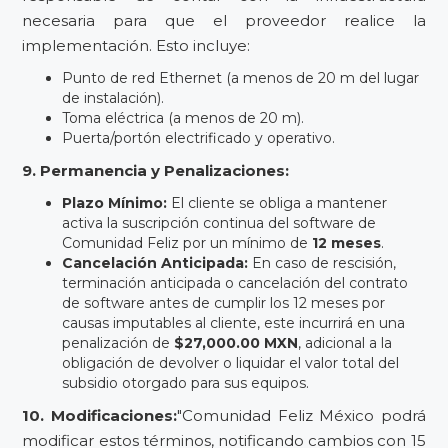
necesaria para que el proveedor realice la
implementación. Esto incluye:
Punto de red Ethernet (a menos de 20 m del lugar
de instalación).
Toma eléctrica (a menos de 20 m).
Puerta/portón electrificado y operativo.
9. Permanencia y Penalizaciones:
Plazo Mínimo:
El cliente se obliga a mantener
activa la suscripción continua del software de
Comunidad Feliz por un mínimo de
12 meses
.
Cancelación Anticipada:
En caso de rescisión,
terminación anticipada o cancelación del contrato
de software antes de cumplir los 12 meses por
causas imputables al cliente, este incurrirá en una
penalización de
$27,000.00 MXN
, adicional a la
obligación de devolver o liquidar el valor total del
subsidio otorgado para sus equipos.
10. Modificaciones:
"Comunidad Feliz México podrá
modificar estos términos, notificando cambios con 15