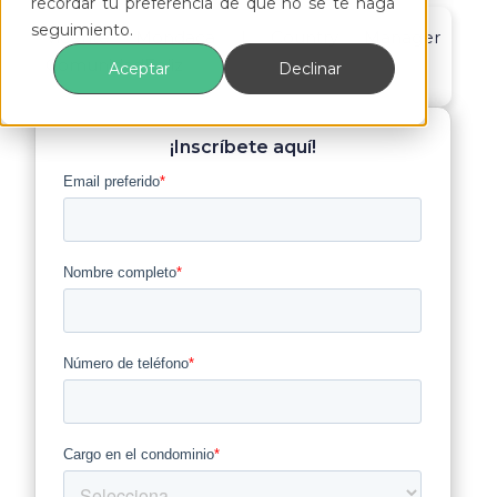
recordar tu preferencia de que no se te haga
seguimiento.
Vicente Mondaca | Country Manager
ComunidadFeliz
Aceptar
Declinar
¡Inscríbete aquí!